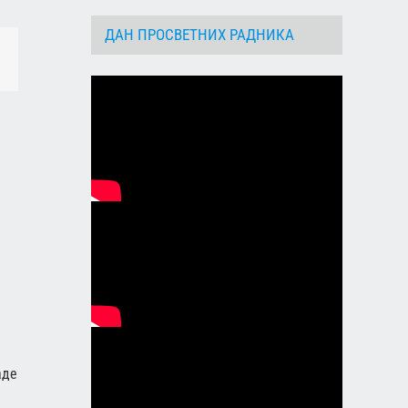
ДАН ПРОСВЕТНИХ РАДНИКА
dIn
Email
аде