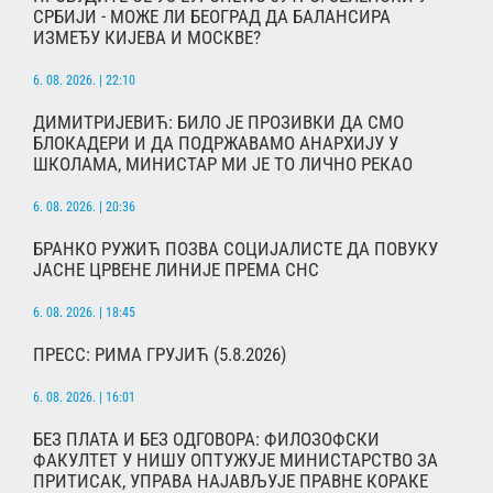
СРБИЈИ - МОЖЕ ЛИ БЕОГРАД ДА БАЛАНСИРА
ИЗМЕЂУ КИЈЕВА И МОСКВЕ?
6. 08. 2026. | 22:10
ДИМИТРИЈЕВИЋ: БИЛО ЈЕ ПРОЗИВКИ ДА СМО
БЛОКАДЕРИ И ДА ПОДРЖАВАМО АНАРХИЈУ У
ШКОЛАМА, МИНИСТАР МИ ЈЕ ТО ЛИЧНО РЕКАО
6. 08. 2026. | 20:36
БРАНКО РУЖИЋ ПОЗВА СОЦИЈАЛИСТЕ ДА ПОВУКУ
ЈАСНЕ ЦРВЕНЕ ЛИНИЈЕ ПРЕМА СНС
6. 08. 2026. | 18:45
ПРЕСС: РИМА ГРУЈИЋ (5.8.2026)
6. 08. 2026. | 16:01
БЕЗ ПЛАТА И БЕЗ ОДГОВОРА: ФИЛОЗОФСКИ
ФАКУЛТЕТ У НИШУ ОПТУЖУЈЕ МИНИСТАРСТВО ЗА
ПРИТИСАК, УПРАВА НАЈАВЉУЈЕ ПРАВНЕ КОРАКЕ