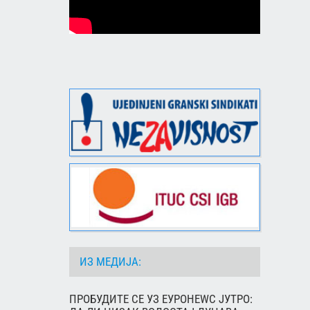
ИЗ МЕДИЈА:
ПРОБУДИТЕ СЕ УЗ ЕУРОНЕWС ЈУТРО: