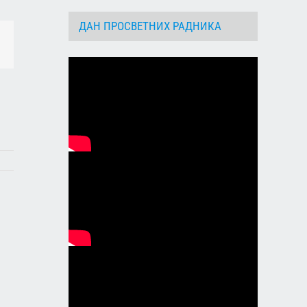
ДАН ПРОСВЕТНИХ РАДНИКА
dIn
Email