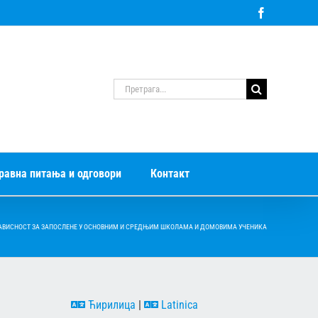
Facebook
Претрага
за:
равна питања и одговори
Контакт
АВИСНОСТ ЗА ЗАПОСЛЕНЕ У ОСНОВНИМ И СРЕДЊИМ ШКОЛАМА И ДОМОВИМА УЧЕНИКА
Ћирилица
|
Latinica