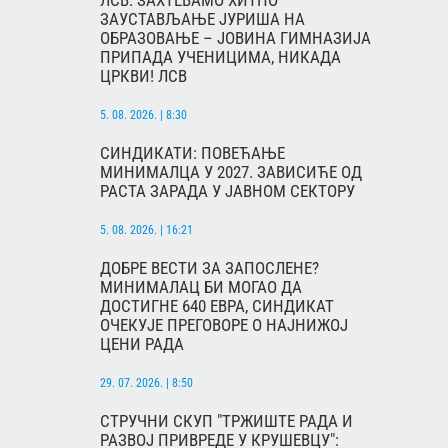
ЛСВ: ЗАХТЕВАМО ХИТНО
ЗАУСТАВЉАЊЕ ЈУРИША НА
ОБРАЗОВАЊЕ – ЈОВИНА ГИМНАЗИЈА
ПРИПАДА УЧЕНИЦИМА, НИКАДА
ЦРКВИ! ЛСВ
5. 08. 2026. | 8:30
СИНДИКАТИ: ПОВЕЋАЊЕ
МИНИМАЛЦА У 2027. ЗАВИСИЋЕ ОД
РАСТА ЗАРАДА У ЈАВНОМ СЕКТОРУ
5. 08. 2026. | 16:21
ДОБРЕ ВЕСТИ ЗА ЗАПОСЛЕНЕ?
МИНИМАЛАЦ БИ МОГАО ДА
ДОСТИГНЕ 640 ЕВРА, СИНДИКАТ
ОЧЕКУЈЕ ПРЕГОВОРЕ О НАЈНИЖОЈ
ЦЕНИ РАДА
29. 07. 2026. | 8:50
СТРУЧНИ СКУП "ТРЖИШТЕ РАДА И
РАЗВОЈ ПРИВРЕДЕ У КРУШЕВЦУ":