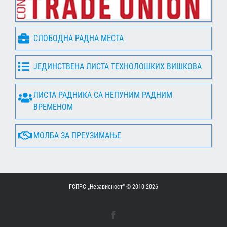
СЛОБОДНА РАДНА МЕСТА
ЈЕДИНСТВЕНА ЛИСТА ТЕХНОЛОШКИХ ВИШКОВА
ЛИСТА РАДНИКА СА НЕПУНИМ РАДНИМ
ВРЕМЕНОМ
МОЛБА ЗА ПРЕУЗИМАЊЕ
ГСПРС „Независност“ © 2010-
2026
Facebook