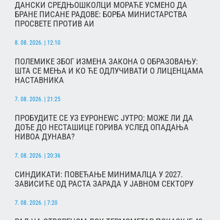
ДАНСКИ СРЕДЊОШКОЛЦИ МОРАЋЕ УСМЕНО ДА
БРАНЕ ПИСАНЕ РАДОВЕ: БОРБА МИНИСТАРСТВА
ПРОСВЕТЕ ПРОТИВ АИ
8. 08. 2026. | 12:10
ПОЛЕМИКЕ ЗБОГ ИЗМЕНА ЗАКОНА О ОБРАЗОВАЊУ:
ШТА СЕ МЕЊА И КО ЋЕ ОДЛУЧИВАТИ О ЛИЦЕНЦАМА
НАСТАВНИКА
7. 08. 2026. | 21:25
ПРОБУДИТЕ СЕ УЗ ЕУРОНЕWС ЈУТРО: МОЖЕ ЛИ ДА
ДОЂЕ ДО НЕСТАШИЦЕ ГОРИВА УСЛЕД ОПАДАЊА
НИВОА ДУНАВА?
7. 08. 2026. | 20:36
СИНДИКАТИ: ПОВЕЋАЊЕ МИНИМАЛЦА У 2027.
ЗАВИСИЋЕ ОД РАСТА ЗАРАДА У ЈАВНОМ СЕКТОРУ
7. 08. 2026. | 7:20