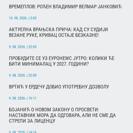
ВРЕМЕПЛОВ: РОЂЕН ВЛАДИМИР ВЕЛМАР ЈАНКОВИЋ
10. 08. 2026. | 0:05
АКТУЕЛНА ВРАЊСКА ПРИЧА: КАД СУ СУДИЈИ
ВЕЗАНЕ РУКЕ, КРИВАЦ ОСТАЈЕ БЕЗКАЗНЕ!
9. 08. 2026. | 22:05
ПРОБУДИТЕ СЕ УЗ ЕУРОНЕWС ЈУТРО: КОЛИКИ ЋЕ
БИТИ МИНИМАЛАЦ У 2027. ГОДИНИ?
9. 08. 2026. | 22:00
ВРТИЋ У ЕРДЕЧУ ДОБИО УПОТРЕБНУ ДОЗВОЛУ
9. 08. 2026. | 16:11
БОЈАНИЋ О НОВОМ ЗАКОНУ О ПРОСВЕТИ:
НАСТАВНИК МОРА ДА ОДГОВАРА, АЛИ НЕ СМЕ ДА
СТРЕПИ ЗА ЛИЦЕНЦУ
9. 08. 2026. | 14:16