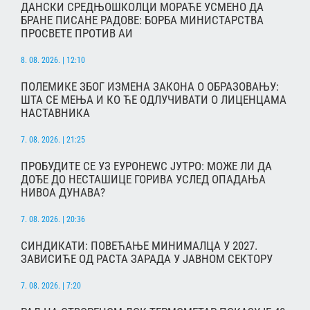
ДАНСКИ СРЕДЊОШКОЛЦИ МОРАЋЕ УСМЕНО ДА
БРАНЕ ПИСАНЕ РАДОВЕ: БОРБА МИНИСТАРСТВА
ПРОСВЕТЕ ПРОТИВ АИ
8. 08. 2026. | 12:10
ПОЛЕМИКЕ ЗБОГ ИЗМЕНА ЗАКОНА О ОБРАЗОВАЊУ:
ШТА СЕ МЕЊА И КО ЋЕ ОДЛУЧИВАТИ О ЛИЦЕНЦАМА
НАСТАВНИКА
7. 08. 2026. | 21:25
ПРОБУДИТЕ СЕ УЗ ЕУРОНЕWС ЈУТРО: МОЖЕ ЛИ ДА
ДОЂЕ ДО НЕСТАШИЦЕ ГОРИВА УСЛЕД ОПАДАЊА
НИВОА ДУНАВА?
7. 08. 2026. | 20:36
СИНДИКАТИ: ПОВЕЋАЊЕ МИНИМАЛЦА У 2027.
ЗАВИСИЋЕ ОД РАСТА ЗАРАДА У ЈАВНОМ СЕКТОРУ
7. 08. 2026. | 7:20