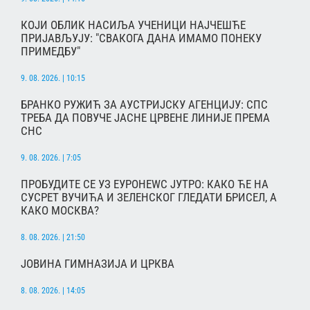
КОЈИ ОБЛИК НАСИЉА УЧЕНИЦИ НАЈЧЕШЋЕ
ПРИЈАВЉУЈУ: "СВАКОГА ДАНА ИМАМО ПОНЕКУ
ПРИМЕДБУ"
9. 08. 2026. | 10:15
БРАНКО РУЖИЋ ЗА АУСТРИЈСКУ АГЕНЦИЈУ: СПС
ТРЕБА ДА ПОВУЧЕ ЈАСНЕ ЦРВЕНЕ ЛИНИЈЕ ПРЕМА
СНС
9. 08. 2026. | 7:05
ПРОБУДИТЕ СЕ УЗ ЕУРОНЕWС ЈУТРО: КАКО ЋЕ НА
СУСРЕТ ВУЧИЋА И ЗЕЛЕНСКОГ ГЛЕДАТИ БРИСЕЛ, А
КАКО МОСКВА?
8. 08. 2026. | 21:50
ЈОВИНА ГИМНАЗИЈА И ЦРКВА
8. 08. 2026. | 14:05