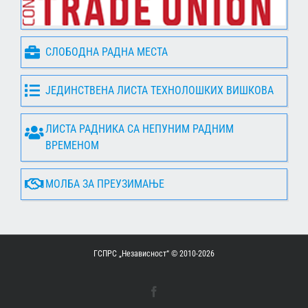
СЛОБОДНА РАДНА МЕСТА
ЈЕДИНСТВЕНА ЛИСТА ТЕХНОЛОШКИХ ВИШКОВА
ЛИСТА РАДНИКА СА НЕПУНИМ РАДНИМ
ВРЕМЕНОМ
МОЛБА ЗА ПРЕУЗИМАЊЕ
ГСПРС „Независност“ © 2010-
2026
Facebook