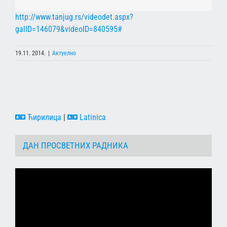
http://www.tanjug.rs/videodet.aspx?
galID=146079&videoID=840595#
19.11. 2014.
|
Актуелно
Ћирилица
|
Latinica
ДАН ПРОСВЕТНИХ РАДНИКА