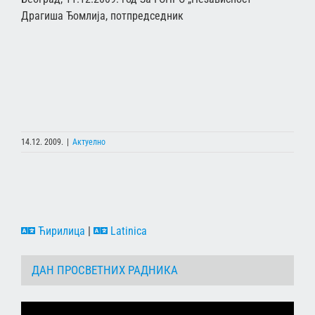
Драгиша Ђомлија, потпредседник
14.12. 2009.
|
Актуелно
Ћирилица
|
Latinica
ДАН ПРОСВЕТНИХ РАДНИКА