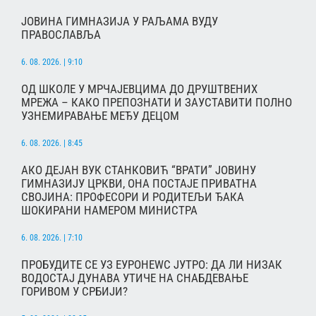
ЈОВИНА ГИМНАЗИЈА У РАЉАМА ВУДУ
ПРАВОСЛАВЉА
6. 08. 2026. | 9:10
ОД ШКОЛЕ У МРЧАЈЕВЦИМА ДО ДРУШТВЕНИХ
МРЕЖА – КАКО ПРЕПОЗНАТИ И ЗАУСТАВИТИ ПОЛНО
УЗНЕМИРАВАЊЕ МЕЂУ ДЕЦОМ
6. 08. 2026. | 8:45
АКО ДЕЈАН ВУК СТАНКОВИЋ “ВРАТИ” ЈОВИНУ
ГИМНАЗИЈУ ЦРКВИ, ОНА ПОСТАЈЕ ПРИВАТНА
СВОЈИНА: ПРОФЕСОРИ И РОДИТЕЉИ ЂАКА
ШОКИРАНИ НАМЕРОМ МИНИСТРА
6. 08. 2026. | 7:10
ПРОБУДИТЕ СЕ УЗ ЕУРОНЕWС ЈУТРО: ДА ЛИ НИЗАК
ВОДОСТАЈ ДУНАВА УТИЧЕ НА СНАБДЕВАЊЕ
ГОРИВОМ У СРБИЈИ?