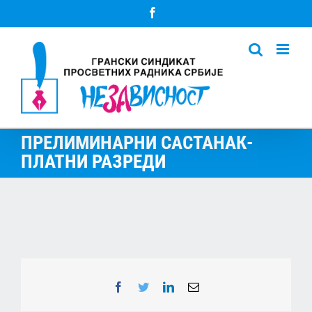
Skip
Facebook
to
content
ПРЕЛИМИНАРНИ САСТАНАК-
ПЛАТНИ РАЗРЕДИ
Facebook
Twitter
LinkedIn
Email