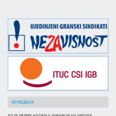
ИЗ МЕДИЈА:
КОЈИ ОБЛИК НАСИЉА УЧЕНИЦИ НАЈЧЕШЋЕ