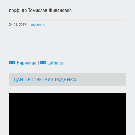
проф. др Томислав Живановић
24.01. 2017.
|
Актуелно
Ћирилица
|
Latinica
ДАН ПРОСВЕТНИХ РАДНИКА