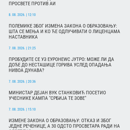
ПРОСВЕТЕ ПРОТИВ АИ
8. 08. 2026. | 12:10
ПОЛЕМИКЕ ЗБОГ ИЗМЕНА ЗАКОНА О ОБРАЗОВАЊУ:
ШТА СЕ МЕЊА И КО ЋЕ ОДЛУЧИВАТИ О ЛИЦЕНЦАМА
НАСТАВНИКА
7. 08. 2026. | 21:25
ПРОБУДИТЕ СЕ УЗ ЕУРОНЕWС ЈУТРО: МОЖЕ ЛИ ДА
ДОЂЕ ДО НЕСТАШИЦЕ ГОРИВА УСЛЕД ОПАДАЊА
НИВОА ДУНАВА?
7. 08. 2026. | 20:36
МИНИСТАР ДЕЈАН ВУК СТАНКОВИЋ ПОСЕТИО
УЧЕСНИКЕ КАМПА "СРБИЈА ТЕ ЗОВЕ"
7. 08. 2026. | 15:10
ИЗМЕНЕ ЗАКОНА О ОБРАЗОВАЊУ: ОТКАЗ И ЗБОГ
ЈЕДНЕ РЕЧЕНИЦЕ, А 30 ОДСТО ПРОСВЕТАРА РАДИ НА