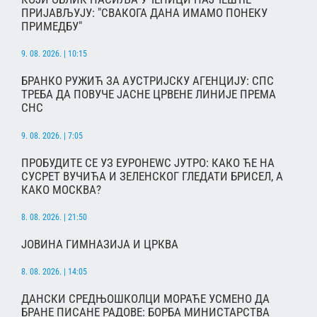
ПРИЈАВЉУЈУ: "СВАКОГА ДАНА ИМАМО ПОНЕКУ
ПРИМЕДБУ"
9. 08. 2026. | 10:15
БРАНКО РУЖИЋ ЗА АУСТРИЈСКУ АГЕНЦИЈУ: СПС
ТРЕБА ДА ПОВУЧЕ ЈАСНЕ ЦРВЕНЕ ЛИНИЈЕ ПРЕМА
СНС
9. 08. 2026. | 7:05
ПРОБУДИТЕ СЕ УЗ ЕУРОНЕWС ЈУТРО: КАКО ЋЕ НА
СУСРЕТ ВУЧИЋА И ЗЕЛЕНСКОГ ГЛЕДАТИ БРИСЕЛ, А
КАКО МОСКВА?
8. 08. 2026. | 21:50
ЈОВИНА ГИМНАЗИЈА И ЦРКВА
8. 08. 2026. | 14:05
ДАНСКИ СРЕДЊОШКОЛЦИ МОРАЋЕ УСМЕНО ДА
БРАНЕ ПИСАНЕ РАДОВЕ: БОРБА МИНИСТАРСТВА