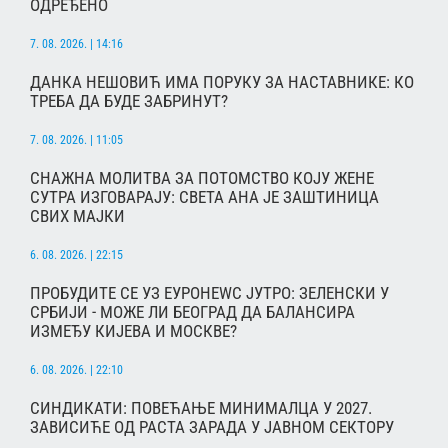
ОДРЕЂЕНО
7. 08. 2026. | 14:16
ДАНКА НЕШОВИЋ ИМА ПОРУКУ ЗА НАСТАВНИКЕ: КО
ТРЕБА ДА БУДЕ ЗАБРИНУТ?
7. 08. 2026. | 11:05
СНАЖНА МОЛИТВА ЗА ПОТОМСТВО КОЈУ ЖЕНЕ
СУТРА ИЗГОВАРАЈУ: СВЕТА АНА ЈЕ ЗАШТИНИЦА
СВИХ МАЈКИ
6. 08. 2026. | 22:15
ПРОБУДИТЕ СЕ УЗ ЕУРОНЕWС ЈУТРО: ЗЕЛЕНСКИ У
СРБИЈИ - МОЖЕ ЛИ БЕОГРАД ДА БАЛАНСИРА
ИЗМЕЂУ КИЈЕВА И МОСКВЕ?
6. 08. 2026. | 22:10
СИНДИКАТИ: ПОВЕЋАЊЕ МИНИМАЛЦА У 2027.
ЗАВИСИЋЕ ОД РАСТА ЗАРАДА У ЈАВНОМ СЕКТОРУ