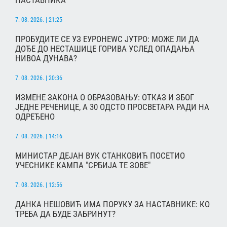
7. 08. 2026. | 21:25
ПРОБУДИТЕ СЕ УЗ ЕУРОНЕWС ЈУТРО: МОЖЕ ЛИ ДА
ДОЂЕ ДО НЕСТАШИЦЕ ГОРИВА УСЛЕД ОПАДАЊА
НИВОА ДУНАВА?
7. 08. 2026. | 20:36
ИЗМЕНЕ ЗАКОНА О ОБРАЗОВАЊУ: ОТКАЗ И ЗБОГ
ЈЕДНЕ РЕЧЕНИЦЕ, А 30 ОДСТО ПРОСВЕТАРА РАДИ НА
ОДРЕЂЕНО
7. 08. 2026. | 14:16
МИНИСТАР ДЕЈАН ВУК СТАНКОВИЋ ПОСЕТИО
УЧЕСНИКЕ КАМПА "СРБИЈА ТЕ ЗОВЕ"
7. 08. 2026. | 12:56
ДАНКА НЕШОВИЋ ИМА ПОРУКУ ЗА НАСТАВНИКЕ: КО
ТРЕБА ДА БУДЕ ЗАБРИНУТ?