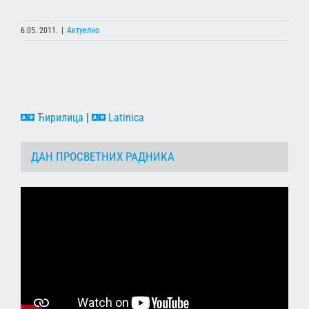
6.05. 2011.
|
Актуелно
Ћирилица
|
Latinica
ДАН ПРОСВЕТНИХ РАДНИКА