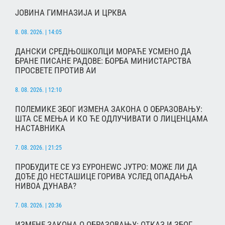
ЈОВИНА ГИМНАЗИЈА И ЦРКВА
8. 08. 2026. | 14:05
ДАНСКИ СРЕДЊОШКОЛЦИ МОРАЋЕ УСМЕНО ДА
БРАНЕ ПИСАНЕ РАДОВЕ: БОРБА МИНИСТАРСТВА
ПРОСВЕТЕ ПРОТИВ АИ
8. 08. 2026. | 12:10
ПОЛЕМИКЕ ЗБОГ ИЗМЕНА ЗАКОНА О ОБРАЗОВАЊУ:
ШТА СЕ МЕЊА И КО ЋЕ ОДЛУЧИВАТИ О ЛИЦЕНЦАМА
НАСТАВНИКА
7. 08. 2026. | 21:25
ПРОБУДИТЕ СЕ УЗ ЕУРОНЕWС ЈУТРО: МОЖЕ ЛИ ДА
ДОЂЕ ДО НЕСТАШИЦЕ ГОРИВА УСЛЕД ОПАДАЊА
НИВОА ДУНАВА?
7. 08. 2026. | 20:36
ИЗМЕНЕ ЗАКОНА О ОБРАЗОВАЊУ: ОТКАЗ И ЗБОГ