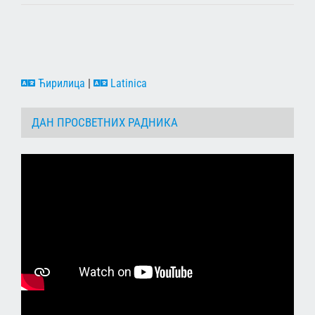
Ћирилица
|
Latinica
ДАН ПРОСВЕТНИХ РАДНИКА