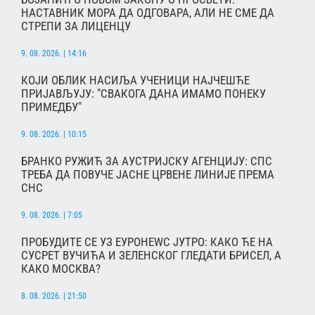
НАСТАВНИК МОРА ДА ОДГОВАРА, АЛИ НЕ СМЕ ДА
СТРЕПИ ЗА ЛИЦЕНЦУ
9. 08. 2026. | 14:16
КОЈИ ОБЛИК НАСИЉА УЧЕНИЦИ НАЈЧЕШЋЕ
ПРИЈАВЉУЈУ: "СВАКОГА ДАНА ИМАМО ПОНЕКУ
ПРИМЕДБУ"
9. 08. 2026. | 10:15
БРАНКО РУЖИЋ ЗА АУСТРИЈСКУ АГЕНЦИЈУ: СПС
ТРЕБА ДА ПОВУЧЕ ЈАСНЕ ЦРВЕНЕ ЛИНИЈЕ ПРЕМА
СНС
9. 08. 2026. | 7:05
ПРОБУДИТЕ СЕ УЗ ЕУРОНЕWС ЈУТРО: КАКО ЋЕ НА
СУСРЕТ ВУЧИЋА И ЗЕЛЕНСКОГ ГЛЕДАТИ БРИСЕЛ, А
КАКО МОСКВА?
8. 08. 2026. | 21:50