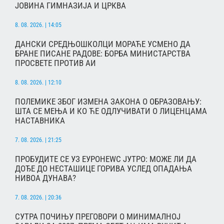
ЈОВИНА ГИМНАЗИЈА И ЦРКВА
8. 08. 2026. | 14:05
ДАНСКИ СРЕДЊОШКОЛЦИ МОРАЋЕ УСМЕНО ДА
БРАНЕ ПИСАНЕ РАДОВЕ: БОРБА МИНИСТАРСТВА
ПРОСВЕТЕ ПРОТИВ АИ
8. 08. 2026. | 12:10
ПОЛЕМИКЕ ЗБОГ ИЗМЕНА ЗАКОНА О ОБРАЗОВАЊУ:
ШТА СЕ МЕЊА И КО ЋЕ ОДЛУЧИВАТИ О ЛИЦЕНЦАМА
НАСТАВНИКА
7. 08. 2026. | 21:25
ПРОБУДИТЕ СЕ УЗ ЕУРОНЕWС ЈУТРО: МОЖЕ ЛИ ДА
ДОЂЕ ДО НЕСТАШИЦЕ ГОРИВА УСЛЕД ОПАДАЊА
НИВОА ДУНАВА?
7. 08. 2026. | 20:36
СУТРА ПОЧИЊУ ПРЕГОВОРИ О МИНИМАЛНОЈ