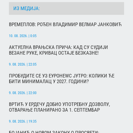
ИЗ МЕДИЈА:
ВРЕМЕПЛОВ: РОЂЕН ВЛАДИМИР ВЕЛМАР ЈАНКОВИЋ
10. 08. 2026. | 0:05
АКТУЕЛНА ВРАЊСКА ПРИЧА: КАД СУ СУДИЈИ
ВЕЗАНЕ РУКЕ, КРИВАЦ ОСТАЈЕ БЕЗКАЗНЕ!
9. 08. 2026. | 22:05
ПРОБУДИТЕ СЕ УЗ ЕУРОНЕWС ЈУТРО: КОЛИКИ ЋЕ
БИТИ МИНИМАЛАЦ У 2027. ГОДИНИ?
9. 08. 2026. | 22:00
ВРТИЋ У ЕРДЕЧУ ДОБИО УПОТРЕБНУ ДОЗВОЛУ,
ОТВАРАЊЕ ПЛАНИРАНО ЗА 1. СЕПТЕМБАР
9. 08. 2026. | 19:35
БОЈАНИЋ О НОВОМ ЗАКОНУ О ПРОСВЕТИ: