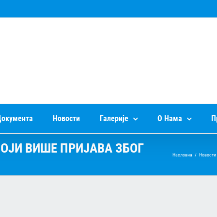
окумента
Новости
Галерије
О Нама
П
ОЈИ ВИШЕ ПРИЈАВА ЗБОГ
Насловна
/
Новости