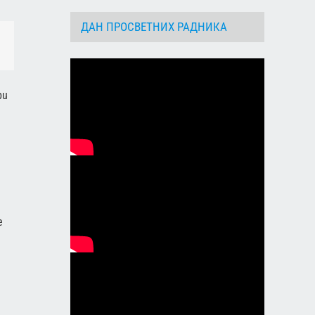
ДАН ПРОСВЕТНИХ РАДНИКА
dIn
Email
bu
e
e