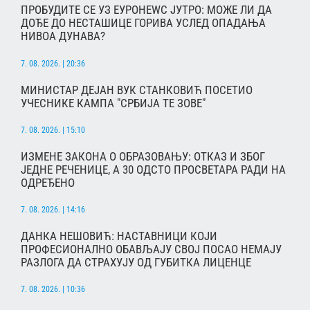
ПРОБУДИТЕ СЕ УЗ ЕУРОНЕWС ЈУТРО: МОЖЕ ЛИ ДА
ДОЂЕ ДО НЕСТАШИЦЕ ГОРИВА УСЛЕД ОПАДАЊА
НИВОА ДУНАВА?
7. 08. 2026. | 20:36
МИНИСТАР ДЕЈАН ВУК СТАНКОВИЋ ПОСЕТИО
УЧЕСНИКЕ КАМПА "СРБИЈА ТЕ ЗОВЕ"
7. 08. 2026. | 15:10
ИЗМЕНЕ ЗАКОНА О ОБРАЗОВАЊУ: ОТКАЗ И ЗБОГ
ЈЕДНЕ РЕЧЕНИЦЕ, А 30 ОДСТО ПРОСВЕТАРА РАДИ НА
ОДРЕЂЕНО
7. 08. 2026. | 14:16
ДАНКА НЕШОВИЋ: НАСТАВНИЦИ КОЈИ
ПРОФЕСИОНАЛНО ОБАВЉАЈУ СВОЈ ПОСАО НЕМАЈУ
РАЗЛОГА ДА СТРАХУЈУ ОД ГУБИТКА ЛИЦЕНЦЕ
7. 08. 2026. | 10:36