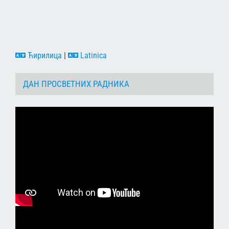
Ћирилица
|
Latinica
ДАН ПРОСВЕТНИХ РАДНИКА