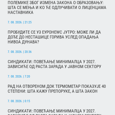
ПОЛЕМИКЕ ЗБОГ ИЗМЕНА ЗАКОНА О ОБРАЗОВАЊУ:
ШТА СЕ МЕЊА И КО ЋЕ ОДЛУЧИВАТИ О ЛИЦЕНЦАМА
НАСТАВНИКА
7. 08. 2026. | 21:25
ПРОБУДИТЕ СЕ УЗ ЕУРОНЕWС ЈУТРО: МОЖЕ ЛИ ДА
ДОЂЕ ДО НЕСТАШИЦЕ ГОРИВА УСЛЕД ОПАДАЊА
НИВОА ДУНАВА?
7. 08. 2026. | 20:36
СИНДИКАТИ: ПОВЕЋАЊЕ МИНИМАЛЦА У 2027.
ЗАВИСИЋЕ ОД РАСТА ЗАРАДА У ЈАВНОМ СЕКТОРУ
7. 08. 2026. | 7:20
РАД НА ОТВОРЕНОМ ДОК ТЕРМОМЕТАР ПОКАЗУЈЕ 40
СТЕПЕНИ: ШТА КАЖУ ПРЕПОРУКЕ, А ШТА ЗАКОН
7. 08. 2026. | 0:15
СИНДИКАТИ: ПОВЕЋАЊЕ МИНИМАЛЦА У 2027.