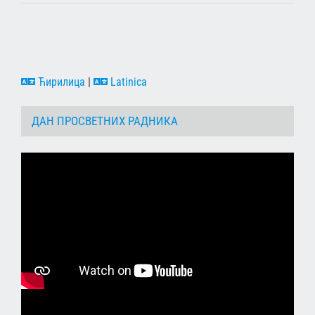
Ћирилица
|
Latinica
ДАН ПРОСВЕТНИХ РАДНИКА