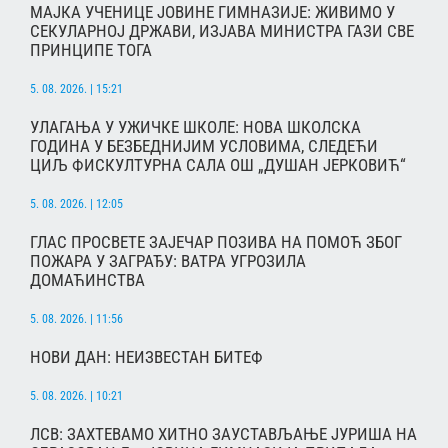
МАЈКА УЧЕНИЦЕ ЈОВИНЕ ГИМНАЗИЈЕ: ЖИВИМО У
СЕКУЛАРНОЈ ДРЖАВИ, ИЗЈАВА МИНИСТРА ГАЗИ СВЕ
ПРИНЦИПЕ ТОГА
5. 08. 2026. | 15:21
УЛАГАЊА У УЖИЧКЕ ШКОЛЕ: НОВА ШКОЛСКА
ГОДИНА У БЕЗБЕДНИЈИМ УСЛОВИМА, СЛЕДЕЋИ
ЦИЉ ФИСКУЛТУРНА САЛА ОШ „ДУШАН ЈЕРКОВИЋ“
5. 08. 2026. | 12:05
ГЛАС ПРОСВЕТЕ ЗАЈЕЧАР ПОЗИВА НА ПОМОЋ ЗБОГ
ПОЖАРА У ЗАГРАЂУ: ВАТРА УГРОЗИЛА
ДОМАЋИНСТВА
5. 08. 2026. | 11:56
НОВИ ДАН: НЕИЗВЕСТАН БИТЕФ
5. 08. 2026. | 10:21
ЛСВ: ЗАХТЕВАМО ХИТНО ЗАУСТАВЉАЊЕ ЈУРИША НА