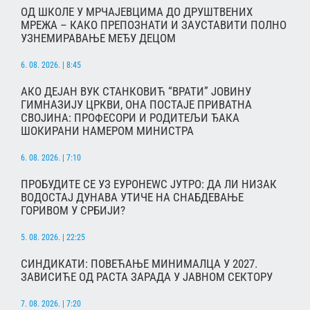
ОД ШКОЛЕ У МРЧАЈЕВЦИМА ДО ДРУШТВЕНИХ
МРЕЖА – КАКО ПРЕПОЗНАТИ И ЗАУСТАВИТИ ПОЛНО
УЗНЕМИРАВАЊЕ МЕЂУ ДЕЦОМ
6. 08. 2026. | 8:45
АКО ДЕЈАН ВУК СТАНКОВИЋ “ВРАТИ” ЈОВИНУ
ГИМНАЗИЈУ ЦРКВИ, ОНА ПОСТАЈЕ ПРИВАТНА
СВОЈИНА: ПРОФЕСОРИ И РОДИТЕЉИ ЂАКА
ШОКИРАНИ НАМЕРОМ МИНИСТРА
6. 08. 2026. | 7:10
ПРОБУДИТЕ СЕ УЗ ЕУРОНЕWС ЈУТРО: ДА ЛИ НИЗАК
ВОДОСТАЈ ДУНАВА УТИЧЕ НА СНАБДЕВАЊЕ
ГОРИВОМ У СРБИЈИ?
5. 08. 2026. | 22:25
СИНДИКАТИ: ПОВЕЋАЊЕ МИНИМАЛЦА У 2027.
ЗАВИСИЋЕ ОД РАСТА ЗАРАДА У ЈАВНОМ СЕКТОРУ
7. 08. 2026. | 7:20