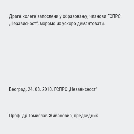
Драге колеге запослени у образовању, чланови ГСПРС
„Независност“, морамо их ускоро демантовати.
Београд, 24. 08. 2010. ГСПРС „Независност“
Проф. др Томислав Живановић, председник