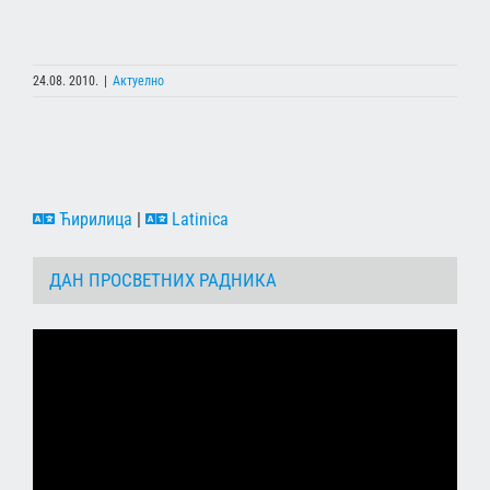
24.08. 2010.
|
Актуелно
Ћирилица
|
Latinica
ДАН ПРОСВЕТНИХ РАДНИКА