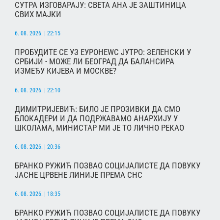
СУТРА ИЗГОВАРАЈУ: СВЕТА АНА ЈЕ ЗАШТИНИЦА
СВИХ МАЈКИ
6. 08. 2026. | 22:15
ПРОБУДИТЕ СЕ УЗ ЕУРОНЕWС ЈУТРО: ЗЕЛЕНСКИ У
СРБИЈИ - МОЖЕ ЛИ БЕОГРАД ДА БАЛАНСИРА
ИЗМЕЂУ КИЈЕВА И МОСКВЕ?
6. 08. 2026. | 22:10
ДИМИТРИЈЕВИЋ: БИЛО ЈЕ ПРОЗИВКИ ДА СМО
БЛОКАДЕРИ И ДА ПОДРЖАВАМО АНАРХИЈУ У
ШКОЛАМА, МИНИСТАР МИ ЈЕ ТО ЛИЧНО РЕКАО
6. 08. 2026. | 20:36
БРАНКО РУЖИЋ ПОЗВАО СОЦИЈАЛИСТЕ ДА ПОВУКУ
ЈАСНЕ ЦРВЕНЕ ЛИНИЈЕ ПРЕМА СНС
6. 08. 2026. | 18:35
БРАНКО РУЖИЋ ПОЗВАО СОЦИЈАЛИСТЕ ДА ПОВУКУ