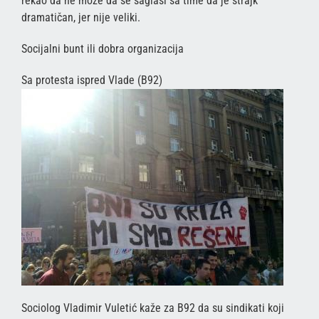
rekao da ne može da se saglasi sa time da je štrajk
dramatičan, jer nije veliki.
Socijalni bunt ili dobra organizacija
Sa protesta ispred Vlade (B92)
Sociolog Vladimir Vuletić kaže za B92 da su sindikati koji