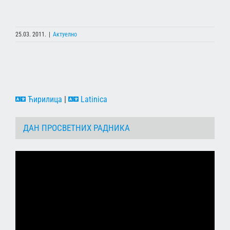
25.03. 2011.
|
Актуелно
Ћирилица
|
Latinica
ДАН ПРОСВЕТНИХ РАДНИКА