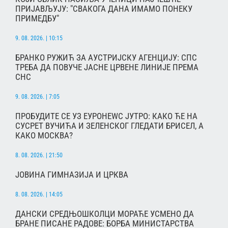
ПРИЈАВЉУЈУ: "СВАКОГА ДАНА ИМАМО ПОНЕКУ
ПРИМЕДБУ"
9. 08. 2026. | 10:15
БРАНКО РУЖИЋ ЗА АУСТРИЈСКУ АГЕНЦИЈУ: СПС
ТРЕБА ДА ПОВУЧЕ ЈАСНЕ ЦРВЕНЕ ЛИНИЈЕ ПРЕМА
СНС
9. 08. 2026. | 7:05
ПРОБУДИТЕ СЕ УЗ ЕУРОНЕWС ЈУТРО: КАКО ЋЕ НА
СУСРЕТ ВУЧИЋА И ЗЕЛЕНСКОГ ГЛЕДАТИ БРИСЕЛ, А
КАКО МОСКВА?
8. 08. 2026. | 21:50
ЈОВИНА ГИМНАЗИЈА И ЦРКВА
8. 08. 2026. | 14:05
ДАНСКИ СРЕДЊОШКОЛЦИ МОРАЋЕ УСМЕНО ДА
БРАНЕ ПИСАНЕ РАДОВЕ: БОРБА МИНИСТАРСТВА