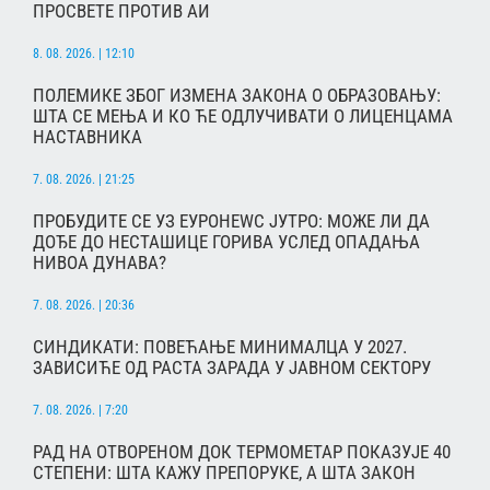
ПРОСВЕТЕ ПРОТИВ АИ
8. 08. 2026. | 12:10
ПОЛЕМИКЕ ЗБОГ ИЗМЕНА ЗАКОНА О ОБРАЗОВАЊУ:
ШТА СЕ МЕЊА И КО ЋЕ ОДЛУЧИВАТИ О ЛИЦЕНЦАМА
НАСТАВНИКА
7. 08. 2026. | 21:25
ПРОБУДИТЕ СЕ УЗ ЕУРОНЕWС ЈУТРО: МОЖЕ ЛИ ДА
ДОЂЕ ДО НЕСТАШИЦЕ ГОРИВА УСЛЕД ОПАДАЊА
НИВОА ДУНАВА?
7. 08. 2026. | 20:36
СИНДИКАТИ: ПОВЕЋАЊЕ МИНИМАЛЦА У 2027.
ЗАВИСИЋЕ ОД РАСТА ЗАРАДА У ЈАВНОМ СЕКТОРУ
7. 08. 2026. | 7:20
РАД НА ОТВОРЕНОМ ДОК ТЕРМОМЕТАР ПОКАЗУЈЕ 40
СТЕПЕНИ: ШТА КАЖУ ПРЕПОРУКЕ, А ШТА ЗАКОН