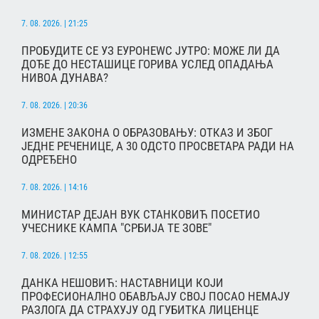
7. 08. 2026. | 21:25
ПРОБУДИТЕ СЕ УЗ ЕУРОНЕWС ЈУТРО: МОЖЕ ЛИ ДА
ДОЂЕ ДО НЕСТАШИЦЕ ГОРИВА УСЛЕД ОПАДАЊА
НИВОА ДУНАВА?
7. 08. 2026. | 20:36
ИЗМЕНЕ ЗАКОНА О ОБРАЗОВАЊУ: ОТКАЗ И ЗБОГ
ЈЕДНЕ РЕЧЕНИЦЕ, А 30 ОДСТО ПРОСВЕТАРА РАДИ НА
ОДРЕЂЕНО
7. 08. 2026. | 14:16
МИНИСТАР ДЕЈАН ВУК СТАНКОВИЋ ПОСЕТИО
УЧЕСНИКЕ КАМПА "СРБИЈА ТЕ ЗОВЕ"
7. 08. 2026. | 12:55
ДАНКА НЕШОВИЋ: НАСТАВНИЦИ КОЈИ
ПРОФЕСИОНАЛНО ОБАВЉАЈУ СВОЈ ПОСАО НЕМАЈУ
РАЗЛОГА ДА СТРАХУЈУ ОД ГУБИТКА ЛИЦЕНЦЕ