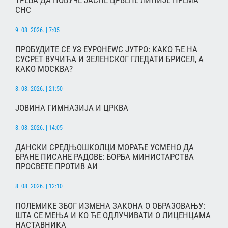
ТРЕБА ДА ПОВУЧЕ ЈАСНЕ ЦРВЕНЕ ЛИНИЈЕ ПРЕМА
СНС
9. 08. 2026. | 7:05
ПРОБУДИТЕ СЕ УЗ ЕУРОНЕWС ЈУТРО: КАКО ЋЕ НА
СУСРЕТ ВУЧИЋА И ЗЕЛЕНСКОГ ГЛЕДАТИ БРИСЕЛ, А
КАКО МОСКВА?
8. 08. 2026. | 21:50
ЈОВИНА ГИМНАЗИЈА И ЦРКВА
8. 08. 2026. | 14:05
ДАНСКИ СРЕДЊОШКОЛЦИ МОРАЋЕ УСМЕНО ДА
БРАНЕ ПИСАНЕ РАДОВЕ: БОРБА МИНИСТАРСТВА
ПРОСВЕТЕ ПРОТИВ АИ
8. 08. 2026. | 12:10
ПОЛЕМИКЕ ЗБОГ ИЗМЕНА ЗАКОНА О ОБРАЗОВАЊУ:
ШТА СЕ МЕЊА И КО ЋЕ ОДЛУЧИВАТИ О ЛИЦЕНЦАМА
НАСТАВНИКА