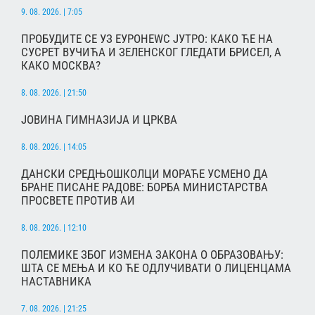
9. 08. 2026. | 7:05
ПРОБУДИТЕ СЕ УЗ ЕУРОНЕWС ЈУТРО: КАКО ЋЕ НА
СУСРЕТ ВУЧИЋА И ЗЕЛЕНСКОГ ГЛЕДАТИ БРИСЕЛ, А
КАКО МОСКВА?
8. 08. 2026. | 21:50
ЈОВИНА ГИМНАЗИЈА И ЦРКВА
8. 08. 2026. | 14:05
ДАНСКИ СРЕДЊОШКОЛЦИ МОРАЋЕ УСМЕНО ДА
БРАНЕ ПИСАНЕ РАДОВЕ: БОРБА МИНИСТАРСТВА
ПРОСВЕТЕ ПРОТИВ АИ
8. 08. 2026. | 12:10
ПОЛЕМИКЕ ЗБОГ ИЗМЕНА ЗАКОНА О ОБРАЗОВАЊУ:
ШТА СЕ МЕЊА И КО ЋЕ ОДЛУЧИВАТИ О ЛИЦЕНЦАМА
НАСТАВНИКА
7. 08. 2026. | 21:25