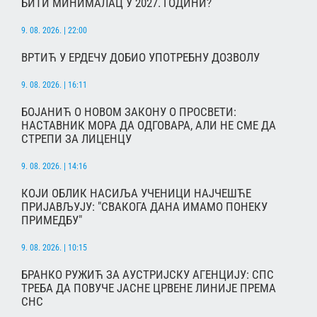
БИТИ МИНИМАЛАЦ У 2027. ГОДИНИ?
9. 08. 2026. | 22:00
ВРТИЋ У ЕРДЕЧУ ДОБИО УПОТРЕБНУ ДОЗВОЛУ
9. 08. 2026. | 16:11
БОЈАНИЋ О НОВОМ ЗАКОНУ О ПРОСВЕТИ:
НАСТАВНИК МОРА ДА ОДГОВАРА, АЛИ НЕ СМЕ ДА
СТРЕПИ ЗА ЛИЦЕНЦУ
9. 08. 2026. | 14:16
КОЈИ ОБЛИК НАСИЉА УЧЕНИЦИ НАЈЧЕШЋЕ
ПРИЈАВЉУЈУ: "СВАКОГА ДАНА ИМАМО ПОНЕКУ
ПРИМЕДБУ"
9. 08. 2026. | 10:15
БРАНКО РУЖИЋ ЗА АУСТРИЈСКУ АГЕНЦИЈУ: СПС
ТРЕБА ДА ПОВУЧЕ ЈАСНЕ ЦРВЕНЕ ЛИНИЈЕ ПРЕМА
СНС