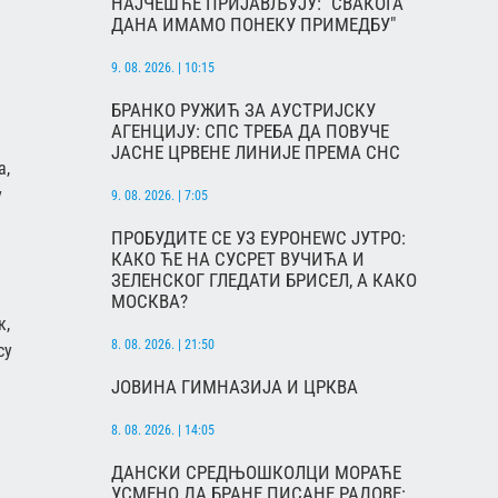
НАЈЧЕШЋЕ ПРИЈАВЉУЈУ: "СВАКОГА
ДАНА ИМАМО ПОНЕКУ ПРИМЕДБУ"
9. 08. 2026. | 10:15
БРАНКО РУЖИЋ ЗА АУСТРИЈСКУ
АГЕНЦИЈУ: СПС ТРЕБА ДА ПОВУЧЕ
ЈАСНЕ ЦРВЕНЕ ЛИНИЈЕ ПРЕМА СНС
а,
у
9. 08. 2026. | 7:05
ПРОБУДИТЕ СЕ УЗ ЕУРОНЕWС ЈУТРО:
КАКО ЋЕ НА СУСРЕТ ВУЧИЋА И
ЗЕЛЕНСКОГ ГЛЕДАТИ БРИСЕЛ, А КАКО
МОСКВА?
к,
8. 08. 2026. | 21:50
су
ЈОВИНА ГИМНАЗИЈА И ЦРКВА
8. 08. 2026. | 14:05
ДАНСКИ СРЕДЊОШКОЛЦИ МОРАЋЕ
УСМЕНО ДА БРАНЕ ПИСАНЕ РАДОВЕ: