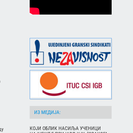
О
ИЗ МЕДИЈА:
КОЈИ ОБЛИК НАСИЉА УЧЕНИЦИ
ду