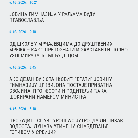
6. 08. 2026. | 10:21
ЈОВИНА ГИМНАЗИЈА У РАЉАМА ВУДУ
ПРАВОСЛАВЉА
6. 08. 2026. | 9:10
ОД ШКОЛЕ У МРЧАЈЕВЦИМА ДО ДРУШТВЕНИХ
МРЕЖА – КАКО ПРЕПОЗНАТИ И ЗАУСТАВИТИ ПОЛНО
УЗНЕМИРАВАЊЕ МЕЂУ ДЕЦОМ
6. 08. 2026. | 8:45
АКО ДЕЈАН ВУК СТАНКОВИЋ “ВРАТИ” ЈОВИНУ
ГИМНАЗИЈУ ЦРКВИ, ОНА ПОСТАЈЕ ПРИВАТНА
СВОЈИНА: ПРОФЕСОРИ И РОДИТЕЉИ ЂАКА
ШОКИРАНИ НАМЕРОМ МИНИСТРА
6. 08. 2026. | 7:10
ПРОБУДИТЕ СЕ УЗ ЕУРОНЕWС ЈУТРО: ДА ЛИ НИЗАК
ВОДОСТАЈ ДУНАВА УТИЧЕ НА СНАБДЕВАЊЕ
ГОРИВОМ У СРБИЈИ?