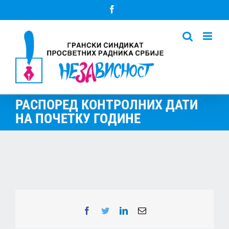
Skip
Facebook
to
content
РАСПОРЕД КОНТРОЛНИХ ДАТИ
НА ПОЧЕТКУ ГОДИНЕ
Facebook
Twitter
LinkedIn
Email