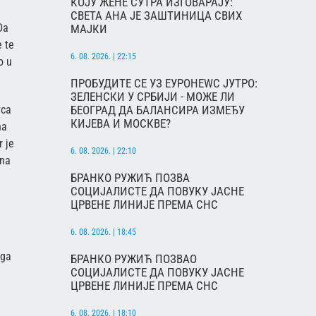
КОЈУ ЖЕНЕ СУТРА ИЗГОВАРАЈУ:
СВЕТА АНА ЈЕ ЗАШТИНИЦА СВИХ
Da
МАЈКИ
e te
6. 08. 2026. | 22:15
o u
ПРОБУДИТЕ СЕ УЗ ЕУРОНЕWС ЈУТРО:
ЗЕЛЕНСКИ У СРБИЈИ - МОЖЕ ЛИ
БЕОГРАД ДА БАЛАНСИРА ИЗМЕЂУ
vca
КИЈЕВА И МОСКВЕ?
na
r je
6. 08. 2026. | 22:10
 na
БРАНКО РУЖИЋ ПОЗВА
СОЦИЈАЛИСТЕ ДА ПОВУКУ ЈАСНЕ
ЦРВЕНЕ ЛИНИЈЕ ПРЕМА СНС
6. 08. 2026. | 18:45
uga
БРАНКО РУЖИЋ ПОЗВАО
СОЦИЈАЛИСТЕ ДА ПОВУКУ ЈАСНЕ
ЦРВЕНЕ ЛИНИЈЕ ПРЕМА СНС
6. 08. 2026. | 18:10