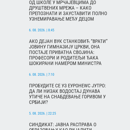
ОД ШКОЛЕ У МРЧАЈЕВЦИМА ДО
ДРУШТВЕНИХ МРЕЖА – КАКО
ПРЕПОЗНАТИ И ЗАУСТАВИТИ ПОЛНО
УЗНЕМИРАВАЊЕ МЕЂУ ДЕЦОМ
6. 08. 2026. | 8:45
АКО ДЕЈАН ВУК СТАНКОВИЋ “ВРАТИ”
ЈОВИНУ ГИМНАЗИЈУ ЦРКВИ, ОНА
ПОСТАЈЕ ПРИВАТНА СВОЈИНА:
ПРОФЕСОРИ И РОДИТЕЉИ ЂАКА
ШОКИРАНИ НАМЕРОМ МИНИСТРА
6. 08. 2026. | 7:10
ПРОБУДИТЕ СЕ УЗ ЕУРОНЕWС ЈУТРО:
ДА ЛИ НИЗАК ВОДОСТАЈ ДУНАВА
УТИЧЕ НА СНАБДЕВАЊЕ ГОРИВОМ У
СРБИЈИ?
5. 08. 2026. | 22:25
СИНДИКАТ: ЈАВНА РАСПРАВА О