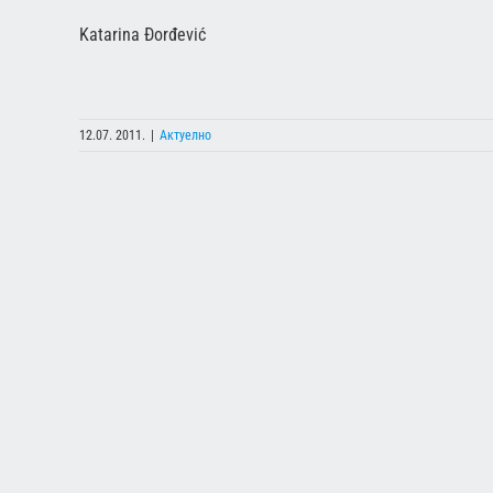
Katarina Đorđević
12.07. 2011.
|
Актуелно