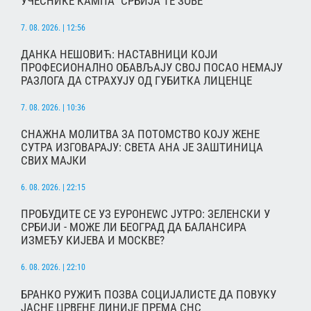
УЧЕСНИКЕ КАМПА "СРБИЈА ТЕ ЗОВЕ"
7. 08. 2026. | 12:56
ДАНКА НЕШОВИЋ: НАСТАВНИЦИ КОЈИ
ПРОФЕСИОНАЛНО ОБАВЉАЈУ СВОЈ ПОСАО НЕМАЈУ
РАЗЛОГА ДА СТРАХУЈУ ОД ГУБИТКА ЛИЦЕНЦЕ
7. 08. 2026. | 10:36
СНАЖНА МОЛИТВА ЗА ПОТОМСТВО КОЈУ ЖЕНЕ
СУТРА ИЗГОВАРАЈУ: СВЕТА АНА ЈЕ ЗАШТИНИЦА
СВИХ МАЈКИ
6. 08. 2026. | 22:15
ПРОБУДИТЕ СЕ УЗ ЕУРОНЕWС ЈУТРО: ЗЕЛЕНСКИ У
СРБИЈИ - МОЖЕ ЛИ БЕОГРАД ДА БАЛАНСИРА
ИЗМЕЂУ КИЈЕВА И МОСКВЕ?
6. 08. 2026. | 22:10
БРАНКО РУЖИЋ ПОЗВА СОЦИЈАЛИСТЕ ДА ПОВУКУ
ЈАСНЕ ЦРВЕНЕ ЛИНИЈЕ ПРЕМА СНС