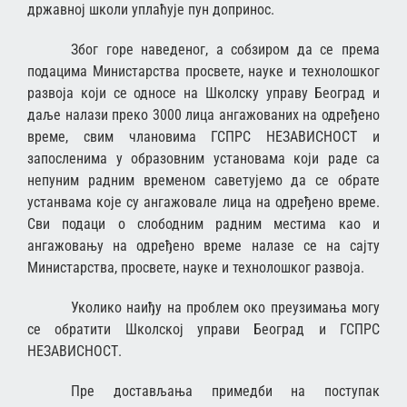
државној школи уплаћује пун допринос.
Због горе наведеног, а собзиром да се према
подацима Министарства просвете, науке и технолошког
развоја који се односе на Школску управу Београд и
даље налази преко 3000 лица ангажованих на одређено
време, свим члановима ГСПРС НЕЗАВИСНОСТ и
запосленима у образовним установама који раде са
непуним радним временом саветујемо да се обрате
устанвама које су ангажовале лица на одређено време.
Сви подаци о слободним радним местима као и
ангажовању на одређено време налазе се на сајту
Министарства, просвете, науке и технолошког развоја.
Уколико наиђу на проблем око преузимања могу
се обратити Школској управи Београд и ГСПРС
НЕЗАВИСНОСТ.
Пре достављања примедби на поступак