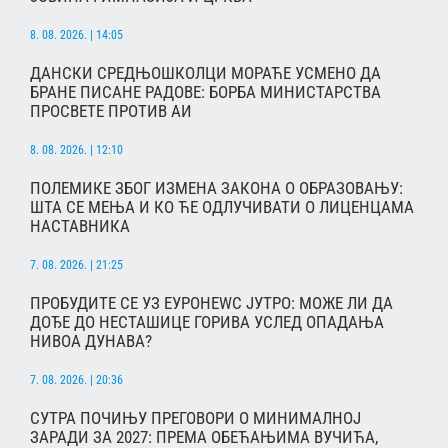
8. 08. 2026. | 14:05
ДАНСКИ СРЕДЊОШКОЛЦИ МОРАЋЕ УСМЕНО ДА
БРАНЕ ПИСАНЕ РАДОВЕ: БОРБА МИНИСТАРСТВА
ПРОСВЕТЕ ПРОТИВ АИ
8. 08. 2026. | 12:10
ПОЛЕМИКЕ ЗБОГ ИЗМЕНА ЗАКОНА О ОБРАЗОВАЊУ:
ШТА СЕ МЕЊА И КО ЋЕ ОДЛУЧИВАТИ О ЛИЦЕНЦАМА
НАСТАВНИКА
7. 08. 2026. | 21:25
ПРОБУДИТЕ СЕ УЗ ЕУРОНЕWС ЈУТРО: МОЖЕ ЛИ ДА
ДОЂЕ ДО НЕСТАШИЦЕ ГОРИВА УСЛЕД ОПАДАЊА
НИВОА ДУНАВА?
7. 08. 2026. | 20:36
СУТРА ПОЧИЊУ ПРЕГОВОРИ О МИНИМАЛНОЈ
ЗАРАДИ ЗА 2027: ПРЕМА ОБЕЋАЊИМА ВУЧИЋА,