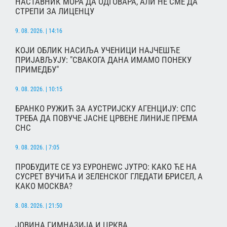
НАСТАВНИК МОРА ДА ОДГОВАРА, АЛИ НЕ СМЕ ДА
СТРЕПИ ЗА ЛИЦЕНЦУ
9. 08. 2026. | 14:16
КОЈИ ОБЛИК НАСИЉА УЧЕНИЦИ НАЈЧЕШЋЕ
ПРИЈАВЉУЈУ: "СВАКОГА ДАНА ИМАМО ПОНЕКУ
ПРИМЕДБУ"
9. 08. 2026. | 10:15
БРАНКО РУЖИЋ ЗА АУСТРИЈСКУ АГЕНЦИЈУ: СПС
ТРЕБА ДА ПОВУЧЕ ЈАСНЕ ЦРВЕНЕ ЛИНИЈЕ ПРЕМА
СНС
9. 08. 2026. | 7:05
ПРОБУДИТЕ СЕ УЗ ЕУРОНЕWС ЈУТРО: КАКО ЋЕ НА
СУСРЕТ ВУЧИЋА И ЗЕЛЕНСКОГ ГЛЕДАТИ БРИСЕЛ, А
КАКО МОСКВА?
8. 08. 2026. | 21:50
ЈОВИНА ГИМНАЗИЈА И ЦРКВА