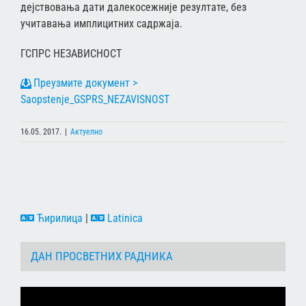
дејствовања дати далекосежније резултате, без
учитавања имплицитних садржаја.
ГСПРС НЕЗАВИСНОСТ
Saopstenje_GSPRS_NEZAVISNOST
16.05. 2017.
|
Актуелно
Ћирилица
|
Latinica
ДАН ПРОСВЕТНИХ РАДНИКА