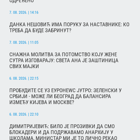
ОДРЕЂЕНО
7. 08. 2026. | 14:16
ДАНКА НЕШОВИЋ ИМА ПОРУКУ ЗА НАСТАВНИКЕ: КО
ТРЕБА ДА БУДЕ ЗАБРИНУТ?
7. 08. 2026. | 11:05
СНАЖНА МОЛИТВА ЗА ПОТОМСТВО КОЈУ ЖЕНЕ
СУТРА ИЗГОВАРАЈУ: СВЕТА АНА ЈЕ ЗАШТИНИЦА
СВИХ МАЈКИ
6. 08. 2026. | 22:15
ПРОБУДИТЕ СЕ УЗ ЕУРОНЕWС ЈУТРО: ЗЕЛЕНСКИ У
СРБИЈИ - МОЖЕ ЛИ БЕОГРАД ДА БАЛАНСИРА
ИЗМЕЂУ КИЈЕВА И МОСКВЕ?
6. 08. 2026. | 22:10
ДИМИТРИЈЕВИЋ: БИЛО ЈЕ ПРОЗИВКИ ДА СМО
БЛОКАДЕРИ И ДА ПОДРЖАВАМО АНАРХИЈУ У
ШКОЛАМА, МИНИСТАР МИ ЈЕ ТО ЛИЧНО РЕКАО