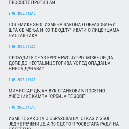
ПРОСВЕТЕ ПРОТИВ АИ
8. 08. 2026. | 12:10
ПОЛЕМИКЕ ЗБОГ ИЗМЕНА ЗАКОНА О ОБРАЗОВАЊУ:
ШТА СЕ МЕЊА И КО ЋЕ ОДЛУЧИВАТИ О ЛИЦЕНЦАМА
НАСТАВНИКА
7. 08. 2026. | 21:25
ПРОБУДИТЕ СЕ УЗ ЕУРОНЕWС ЈУТРО: МОЖЕ ЛИ ДА
ДОЂЕ ДО НЕСТАШИЦЕ ГОРИВА УСЛЕД ОПАДАЊА
НИВОА ДУНАВА?
7. 08. 2026. | 20:36
МИНИСТАР ДЕЈАН ВУК СТАНКОВИЋ ПОСЕТИО
УЧЕСНИКЕ КАМПА "СРБИЈА ТЕ ЗОВЕ"
7. 08. 2026. | 15:10
ИЗМЕНЕ ЗАКОНА О ОБРАЗОВАЊУ: ОТКАЗ И ЗБОГ
ЈЕДНЕ РЕЧЕНИЦЕ, А 30 ОДСТО ПРОСВЕТАРА РАДИ НА