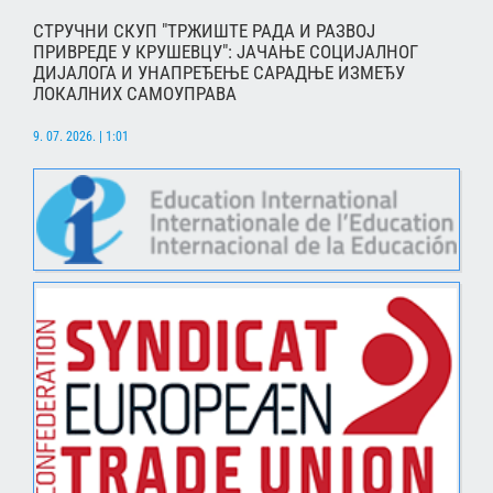
СТРУЧНИ СКУП "ТРЖИШТЕ РАДА И РАЗВОЈ
ПРИВРЕДЕ У КРУШЕВЦУ": ЈАЧАЊЕ СОЦИЈАЛНОГ
ДИЈАЛОГА И УНАПРЕЂЕЊЕ САРАДЊЕ ИЗМЕЂУ
ЛОКАЛНИХ САМОУПРАВА
9. 07. 2026. | 1:01