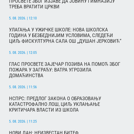
ПРОСВЕТЕ ЗБОГ ИЗЈАВЕ ДА ЈОВИНУ ГИМНАЗИЈУ
ТРЕБА ВРАТИТИ ЦРКВИ
5. 08. 2026. | 12:10
УЛАГАЊА У УЖИЧКЕ ШКОЛЕ: НОВА ШКОЛСКА
ГОДИНА У БЕЗБЕДНИЈИМ УСЛОВИМА, СЛЕДЕЋИ
ЦИЉ ФИСКУЛТУРНА САЛА ОШ „ДУШАН ЈЕРКОВИЋ“
5. 08. 2026. | 12:05
ГЛАС ПРОСВЕТЕ ЗАЈЕЧАР ПОЗИВА НА ПОМОЋ ЗБОГ
ПОЖАРА У ЗАГРАЂУ: ВАТРА УГРОЗИЛА
ДОМАЋИНСТВА
5. 08. 2026. | 11:56
НСПРС: ПРЕДЛОГ ЗАКОНА О ОБРАЗОВАЊУ
КАТАСТРОФАЛНО ЛОШ, ЦИЉ УКЛАЊАЊЕ
КРИТИЧАРА ВЛАСТИ ИЗ ШКОЛА
5. 08. 2026. | 11:25
НОВИ ДАН: НЕИЗВЕСТАН БИТЕФ