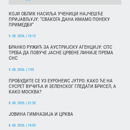
КОЈИ ОБЛИК НАСИЉА УЧЕНИЦИ НАЈЧЕШЋЕ
ПРИЈАВЉУЈУ: "СВАКОГА ДАНА ИМАМО ПОНЕКУ
ПРИМЕДБУ"
9. 08. 2026. | 10:15
БРАНКО РУЖИЋ ЗА АУСТРИЈСКУ АГЕНЦИЈУ: СПС
ТРЕБА ДА ПОВУЧЕ ЈАСНЕ ЦРВЕНЕ ЛИНИЈЕ ПРЕМА
СНС
9. 08. 2026. | 7:05
ПРОБУДИТЕ СЕ УЗ ЕУРОНЕWС ЈУТРО: КАКО ЋЕ НА
СУСРЕТ ВУЧИЋА И ЗЕЛЕНСКОГ ГЛЕДАТИ БРИСЕЛ, А
КАКО МОСКВА?
8. 08. 2026. | 21:50
ЈОВИНА ГИМНАЗИЈА И ЦРКВА
8. 08. 2026. | 14:05