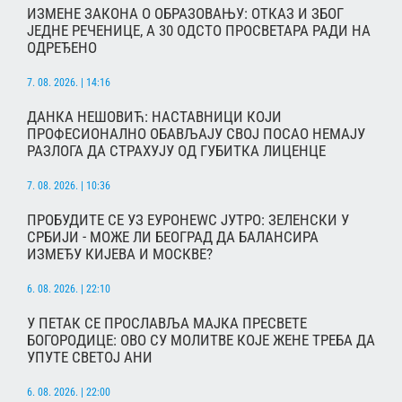
ИЗМЕНЕ ЗАКОНА О ОБРАЗОВАЊУ: ОТКАЗ И ЗБОГ
ЈЕДНЕ РЕЧЕНИЦЕ, А 30 ОДСТО ПРОСВЕТАРА РАДИ НА
ОДРЕЂЕНО
7. 08. 2026. | 14:16
ДАНКА НЕШОВИЋ: НАСТАВНИЦИ КОЈИ
ПРОФЕСИОНАЛНО ОБАВЉАЈУ СВОЈ ПОСАО НЕМАЈУ
РАЗЛОГА ДА СТРАХУЈУ ОД ГУБИТКА ЛИЦЕНЦЕ
7. 08. 2026. | 10:36
ПРОБУДИТЕ СЕ УЗ ЕУРОНЕWС ЈУТРО: ЗЕЛЕНСКИ У
СРБИЈИ - МОЖЕ ЛИ БЕОГРАД ДА БАЛАНСИРА
ИЗМЕЂУ КИЈЕВА И МОСКВЕ?
6. 08. 2026. | 22:10
У ПЕТАК СЕ ПРОСЛАВЉА МАЈКА ПРЕСВЕТЕ
БОГОРОДИЦЕ: ОВО СУ МОЛИТВЕ КОЈЕ ЖЕНЕ ТРЕБА ДА
УПУТЕ СВЕТОЈ АНИ
6. 08. 2026. | 22:00