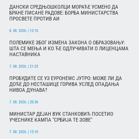
ДАНСКИ СРЕДЊОШКОЛЦИ МОРАЋЕ УСМЕНО ДА
БРАНЕ ПИСАНЕ РАДОВЕ: БОРБА МИНИСТАРСТВА
ПРОСВЕТЕ ПРОТИВ АИ
8. 08. 2026. | 12:10
ПОЛЕМИКЕ ЗБОГ ИЗМЕНА ЗАКОНА О ОБРАЗОВАЊУ:
ШТА СЕ МЕЊА И КО ЋЕ ОДЛУЧИВАТИ О ЛИЦЕНЦАМА
НАСТАВНИКА
7. 08. 2026. | 21:25
ПРОБУДИТЕ СЕ УЗ ЕУРОНЕWС ЈУТРО: МОЖЕ ЛИ ДА
ДОЂЕ ДО НЕСТАШИЦЕ ГОРИВА УСЛЕД ОПАДАЊА
НИВОА ДУНАВА?
7. 08. 2026. | 20:36
МИНИСТАР ДЕЈАН ВУК СТАНКОВИЋ ПОСЕТИО
УЧЕСНИКЕ КАМПА "СРБИЈА ТЕ ЗОВЕ"
7. 08. 2026. | 15:10