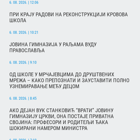
6. 08. 2026. | 12:06
ПРИ КРАЈУ РАДОВИ НА РЕКОНСТРУКЦИЈИ КРОВОВА
ШКОЛА
6. 08. 2026. | 10:21
ЈОВИНА ГИМНАЗИЈА У РАЉАМА ВУДУ
ПРАВОСЛАВЉА
6. 08. 2026. | 9:10
ОД ШКОЛЕ У МРЧАЈЕВЦИМА ДО ДРУШТВЕНИХ
МРЕЖА – КАКО ПРЕПОЗНАТИ И ЗАУСТАВИТИ ПОЛНО
УЗНЕМИРАВАЊЕ МЕЂУ ДЕЦОМ
6. 08. 2026. | 8:45
АКО ДЕЈАН ВУК СТАНКОВИЋ “ВРАТИ” ЈОВИНУ
ГИМНАЗИЈУ ЦРКВИ, ОНА ПОСТАЈЕ ПРИВАТНА
СВОЈИНА: ПРОФЕСОРИ И РОДИТЕЉИ ЂАКА
ШОКИРАНИ НАМЕРОМ МИНИСТРА