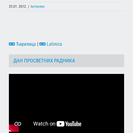
25.01. 2012.
|
Актуелно
Ћирилица
|
Latinica
ДАН ПРОСВЕТНИХ РАДНИКА