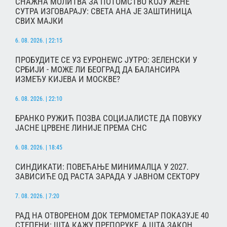
СНАЖНА МОЛИТВА ЗА ПОТОМСТВО КОЈУ ЖЕНЕ
СУТРА ИЗГОВАРАЈУ: СВЕТА АНА ЈЕ ЗАШТИНИЦА
СВИХ МАЈКИ
6. 08. 2026. | 22:15
ПРОБУДИТЕ СЕ УЗ ЕУРОНЕWС ЈУТРО: ЗЕЛЕНСКИ У
СРБИЈИ - МОЖЕ ЛИ БЕОГРАД ДА БАЛАНСИРА
ИЗМЕЂУ КИЈЕВА И МОСКВЕ?
6. 08. 2026. | 22:10
БРАНКО РУЖИЋ ПОЗВА СОЦИЈАЛИСТЕ ДА ПОВУКУ
ЈАСНЕ ЦРВЕНЕ ЛИНИЈЕ ПРЕМА СНС
6. 08. 2026. | 18:45
СИНДИКАТИ: ПОВЕЋАЊЕ МИНИМАЛЦА У 2027.
ЗАВИСИЋЕ ОД РАСТА ЗАРАДА У ЈАВНОМ СЕКТОРУ
7. 08. 2026. | 7:20
РАД НА ОТВОРЕНОМ ДОК ТЕРМОМЕТАР ПОКАЗУЈЕ 40
СТЕПЕНИ: ШТА КАЖУ ПРЕПОРУКЕ, А ШТА ЗАКОН