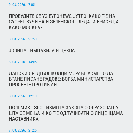
9. 08. 2026. | 7:05
ПРОБУДИТЕ СЕ УЗ ЕУРОНЕWС ЈУТРО: КАКО ЋЕ НА
СУСРЕТ ВУЧИЋА И ЗЕЛЕНСКОГ ГЛЕДАТИ БРИСЕЛ, А
КАКО МОСКВА?
8. 08. 2026. | 21:50
ЈОВИНА ГИМНАЗИЈА И ЦРКВА
8. 08. 2026. | 14:05
ДАНСКИ СРЕДЊОШКОЛЦИ МОРАЋЕ УСМЕНО ДА
БРАНЕ ПИСАНЕ РАДОВЕ: БОРБА МИНИСТАРСТВА
ПРОСВЕТЕ ПРОТИВ АИ
8. 08. 2026. | 12:10
ПОЛЕМИКЕ ЗБОГ ИЗМЕНА ЗАКОНА О ОБРАЗОВАЊУ:
ШТА СЕ МЕЊА И КО ЋЕ ОДЛУЧИВАТИ О ЛИЦЕНЦАМА
НАСТАВНИКА
7. 08. 2026. | 21:25