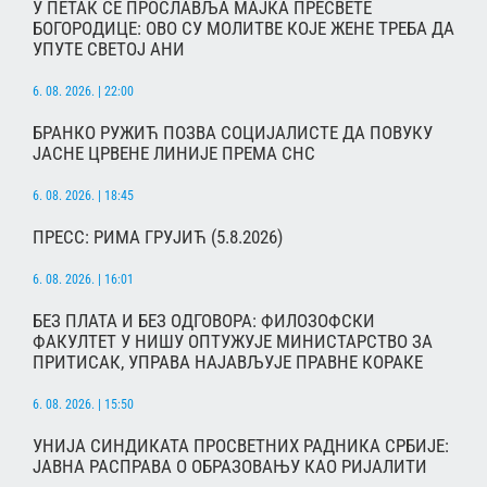
У ПЕТАК СЕ ПРОСЛАВЉА МАЈКА ПРЕСВЕТЕ
БОГОРОДИЦЕ: ОВО СУ МОЛИТВЕ КОЈЕ ЖЕНЕ ТРЕБА ДА
УПУТЕ СВЕТОЈ АНИ
6. 08. 2026. | 22:00
БРАНКО РУЖИЋ ПОЗВА СОЦИЈАЛИСТЕ ДА ПОВУКУ
ЈАСНЕ ЦРВЕНЕ ЛИНИЈЕ ПРЕМА СНС
6. 08. 2026. | 18:45
ПРЕСС: РИМА ГРУЈИЋ (5.8.2026)
6. 08. 2026. | 16:01
БЕЗ ПЛАТА И БЕЗ ОДГОВОРА: ФИЛОЗОФСКИ
ФАКУЛТЕТ У НИШУ ОПТУЖУЈЕ МИНИСТАРСТВО ЗА
ПРИТИСАК, УПРАВА НАЈАВЉУЈЕ ПРАВНЕ КОРАКЕ
6. 08. 2026. | 15:50
УНИЈА СИНДИКАТА ПРОСВЕТНИХ РАДНИКА СРБИЈЕ:
ЈАВНА РАСПРАВА О ОБРАЗОВАЊУ КАО РИЈАЛИТИ