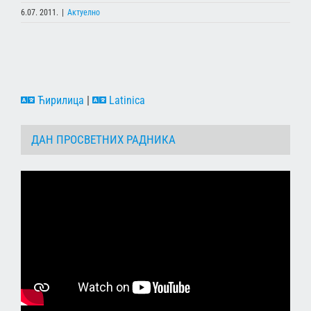
6.07. 2011.
|
Актуелно
Ћирилица
|
Latinica
ДАН ПРОСВЕТНИХ РАДНИКА