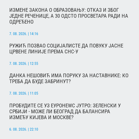
ИЗМЕНЕ ЗАКОНА О ОБРАЗОВАЊУ: ОТКАЗ И ЗБОГ
ЈЕДНЕ РЕЧЕНИЦЕ, А 30 ОДСТО ПРОСВЕТАРА РАДИ НА
ОДРЕЂЕНО
7. 08. 2026. | 14:16
РУЖИЋ ПОЗВАО СОЦИЈАЛИСТЕ ДА ПОВУКУ ЈАСНЕ
ЦРВЕНЕ ЛИНИЈЕ ПРЕМА СНС-У
7. 08. 2026. | 12:55
ДАНКА НЕШОВИЋ ИМА ПОРУКУ ЗА НАСТАВНИКЕ: КО
ТРЕБА ДА БУДЕ ЗАБРИНУТ?
7. 08. 2026. | 11:05
ПРОБУДИТЕ СЕ УЗ ЕУРОНЕWС ЈУТРО: ЗЕЛЕНСКИ У
СРБИЈИ - МОЖЕ ЛИ БЕОГРАД ДА БАЛАНСИРА
ИЗМЕЂУ КИЈЕВА И МОСКВЕ?
6. 08. 2026. | 22:10