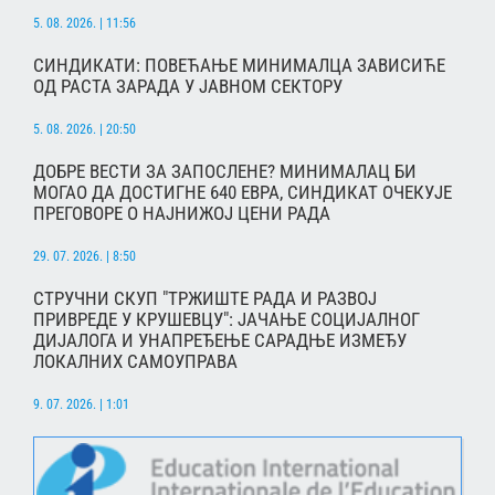
5. 08. 2026. | 11:56
СИНДИКАТИ: ПОВЕЋАЊЕ МИНИМАЛЦА ЗАВИСИЋЕ
ОД РАСТА ЗАРАДА У ЈАВНОМ СЕКТОРУ
5. 08. 2026. | 20:50
ДОБРЕ ВЕСТИ ЗА ЗАПОСЛЕНЕ? МИНИМАЛАЦ БИ
МОГАО ДА ДОСТИГНЕ 640 ЕВРА, СИНДИКАТ ОЧЕКУЈЕ
ПРЕГОВОРЕ О НАЈНИЖОЈ ЦЕНИ РАДА
29. 07. 2026. | 8:50
СТРУЧНИ СКУП "ТРЖИШТЕ РАДА И РАЗВОЈ
ПРИВРЕДЕ У КРУШЕВЦУ": ЈАЧАЊЕ СОЦИЈАЛНОГ
ДИЈАЛОГА И УНАПРЕЂЕЊЕ САРАДЊЕ ИЗМЕЂУ
ЛОКАЛНИХ САМОУПРАВА
9. 07. 2026. | 1:01