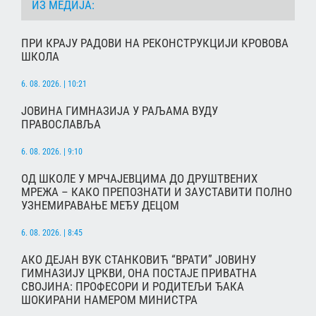
ИЗ МЕДИЈА:
ПРИ КРАЈУ РАДОВИ НА РЕКОНСТРУКЦИЈИ КРОВОВА
ШКОЛА
6. 08. 2026. | 10:21
ЈОВИНА ГИМНАЗИЈА У РАЉАМА ВУДУ
ПРАВОСЛАВЉА
6. 08. 2026. | 9:10
ОД ШКОЛЕ У МРЧАЈЕВЦИМА ДО ДРУШТВЕНИХ
МРЕЖА – КАКО ПРЕПОЗНАТИ И ЗАУСТАВИТИ ПОЛНО
УЗНЕМИРАВАЊЕ МЕЂУ ДЕЦОМ
6. 08. 2026. | 8:45
АКО ДЕЈАН ВУК СТАНКОВИЋ “ВРАТИ” ЈОВИНУ
ГИМНАЗИЈУ ЦРКВИ, ОНА ПОСТАЈЕ ПРИВАТНА
СВОЈИНА: ПРОФЕСОРИ И РОДИТЕЉИ ЂАКА
ШОКИРАНИ НАМЕРОМ МИНИСТРА