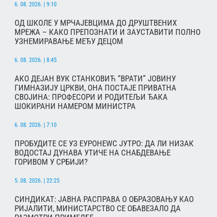
6. 08. 2026. | 9:10
ОД ШКОЛЕ У МРЧАЈЕВЦИМА ДО ДРУШТВЕНИХ
МРЕЖА – КАКО ПРЕПОЗНАТИ И ЗАУСТАВИТИ ПОЛНО
УЗНЕМИРАВАЊЕ МЕЂУ ДЕЦОМ
6. 08. 2026. | 8:45
АКО ДЕЈАН ВУК СТАНКОВИЋ “ВРАТИ” ЈОВИНУ
ГИМНАЗИЈУ ЦРКВИ, ОНА ПОСТАЈЕ ПРИВАТНА
СВОЈИНА: ПРОФЕСОРИ И РОДИТЕЉИ ЂАКА
ШОКИРАНИ НАМЕРОМ МИНИСТРА
6. 08. 2026. | 7:10
ПРОБУДИТЕ СЕ УЗ ЕУРОНЕWС ЈУТРО: ДА ЛИ НИЗАК
ВОДОСТАЈ ДУНАВА УТИЧЕ НА СНАБДЕВАЊЕ
ГОРИВОМ У СРБИЈИ?
5. 08. 2026. | 22:25
СИНДИКАТ: ЈАВНА РАСПРАВА О ОБРАЗОВАЊУ КАО
РИЈАЛИТИ, МИНИСТАРСТВО СЕ ОБАВЕЗАЛО ДА