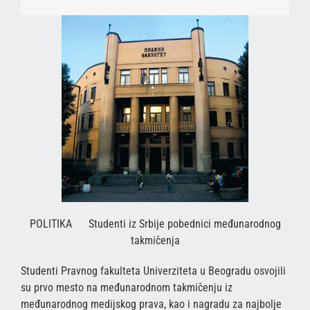
POLITIKA Studenti iz Srbije pobednici međunarodnog
takmičenja
Studenti Pravnog fakulteta Univerziteta u Beogradu osvojili
su prvo mesto na međunarodnom takmičenju iz
međunarodnog medijskog prava, kao i nagradu za najbolje