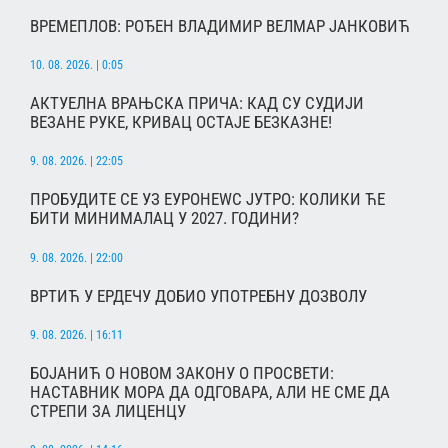
ВРЕМЕПЛОВ: РОЂЕН ВЛАДИМИР ВЕЛМАР ЈАНКОВИЋ
10. 08. 2026. | 0:05
АКТУЕЛНА ВРАЊСКА ПРИЧА: КАД СУ СУДИЈИ
ВЕЗАНЕ РУКЕ, КРИВАЦ ОСТАЈЕ БЕЗКАЗНЕ!
9. 08. 2026. | 22:05
ПРОБУДИТЕ СЕ УЗ ЕУРОНЕWС ЈУТРО: КОЛИКИ ЋЕ
БИТИ МИНИМАЛАЦ У 2027. ГОДИНИ?
9. 08. 2026. | 22:00
ВРТИЋ У ЕРДЕЧУ ДОБИО УПОТРЕБНУ ДОЗВОЛУ
9. 08. 2026. | 16:11
БОЈАНИЋ О НОВОМ ЗАКОНУ О ПРОСВЕТИ:
НАСТАВНИК МОРА ДА ОДГОВАРА, АЛИ НЕ СМЕ ДА
СТРЕПИ ЗА ЛИЦЕНЦУ