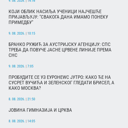
9. 08. 2026. | 14:16
КОЈИ ОБЛИК НАСИЉА УЧЕНИЦИ НАЈЧЕШЋЕ
ПРИЈАВЉУЈУ: "СВАКОГА ДАНА ИМАМО ПОНЕКУ
ПРИМЕДБУ"
9. 08. 2026. | 10:15
БРАНКО РУЖИЋ ЗА АУСТРИЈСКУ АГЕНЦИЈУ: СПС
ТРЕБА ДА ПОВУЧЕ ЈАСНЕ ЦРВЕНЕ ЛИНИЈЕ ПРЕМА
СНС
9. 08. 2026. | 7:05
ПРОБУДИТЕ СЕ УЗ ЕУРОНЕWС ЈУТРО: КАКО ЋЕ НА
СУСРЕТ ВУЧИЋА И ЗЕЛЕНСКОГ ГЛЕДАТИ БРИСЕЛ, А
КАКО МОСКВА?
8. 08. 2026. | 21:50
ЈОВИНА ГИМНАЗИЈА И ЦРКВА
8. 08. 2026. | 14:05