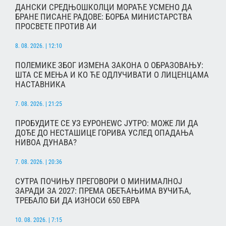
ДАНСКИ СРЕДЊОШКОЛЦИ МОРАЋЕ УСМЕНО ДА
БРАНЕ ПИСАНЕ РАДОВЕ: БОРБА МИНИСТАРСТВА
ПРОСВЕТЕ ПРОТИВ АИ
8. 08. 2026. | 12:10
ПОЛЕМИКЕ ЗБОГ ИЗМЕНА ЗАКОНА О ОБРАЗОВАЊУ:
ШТА СЕ МЕЊА И КО ЋЕ ОДЛУЧИВАТИ О ЛИЦЕНЦАМА
НАСТАВНИКА
7. 08. 2026. | 21:25
ПРОБУДИТЕ СЕ УЗ ЕУРОНЕWС ЈУТРО: МОЖЕ ЛИ ДА
ДОЂЕ ДО НЕСТАШИЦЕ ГОРИВА УСЛЕД ОПАДАЊА
НИВОА ДУНАВА?
7. 08. 2026. | 20:36
СУТРА ПОЧИЊУ ПРЕГОВОРИ О МИНИМАЛНОЈ
ЗАРАДИ ЗА 2027: ПРЕМА ОБЕЋАЊИМА ВУЧИЋА,
ТРЕБАЛО БИ ДА ИЗНОСИ 650 ЕВРА
10. 08. 2026. | 7:15