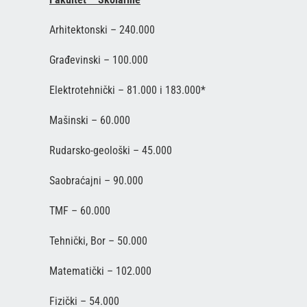
Arhitektonski – 240.000
Građevinski – 100.000
Elektrotehnički – 81.000 i 183.000*
Mašinski – 60.000
Rudarsko-geološki – 45.000
Saobraćajni – 90.000
TMF – 60.000
Tehnički, Bor – 50.000
Matematički – 102.000
Fizički – 54.000