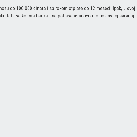
znosu do 100.000 dinara i sa rokom otplate do 12 meseci. Ipak, u ovoj
kulteta sa kojima banka ima potpisane ugovore o poslovnoj saradnji.