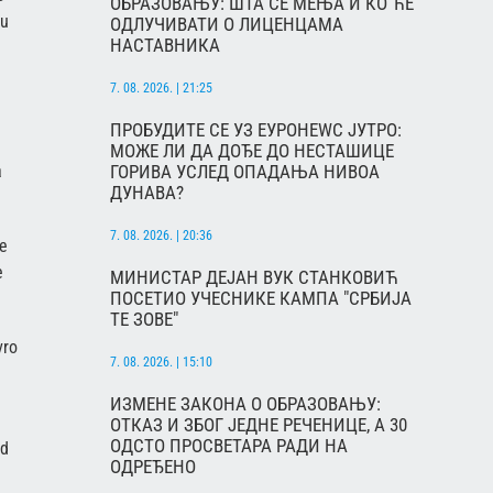
ОБРАЗОВАЊУ: ШТА СЕ МЕЊА И КО ЋЕ
ju
ОДЛУЧИВАТИ О ЛИЦЕНЦАМА
НАСТАВНИКА
7. 08. 2026. | 21:25
ПРОБУДИТЕ СЕ УЗ ЕУРОНЕWС ЈУТРО:
МОЖЕ ЛИ ДА ДОЂЕ ДО НЕСТАШИЦЕ
ГОРИВА УСЛЕД ОПАДАЊА НИВОА
a
ДУНАВА?
7. 08. 2026. | 20:36
že
e
МИНИСТАР ДЕЈАН ВУК СТАНКОВИЋ
ПОСЕТИО УЧЕСНИКЕ КАМПА "СРБИЈА
ТЕ ЗОВЕ"
vro
7. 08. 2026. | 15:10
ИЗМЕНЕ ЗАКОНА О ОБРАЗОВАЊУ:
ОТКАЗ И ЗБОГ ЈЕДНЕ РЕЧЕНИЦЕ, А 30
ОДСТО ПРОСВЕТАРА РАДИ НА
ad
ОДРЕЂЕНО