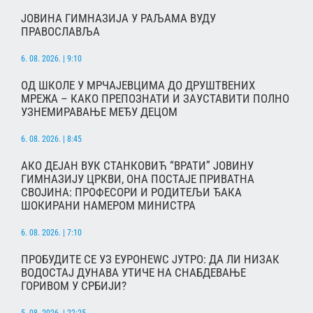
ЈОВИНА ГИМНАЗИЈА У РАЉАМА ВУДУ
ПРАВОСЛАВЉА
6. 08. 2026. | 9:10
ОД ШКОЛЕ У МРЧАЈЕВЦИМА ДО ДРУШТВЕНИХ
МРЕЖА – КАКО ПРЕПОЗНАТИ И ЗАУСТАВИТИ ПОЛНО
УЗНЕМИРАВАЊЕ МЕЂУ ДЕЦОМ
6. 08. 2026. | 8:45
АКО ДЕЈАН ВУК СТАНКОВИЋ “ВРАТИ” ЈОВИНУ
ГИМНАЗИЈУ ЦРКВИ, ОНА ПОСТАЈЕ ПРИВАТНА
СВОЈИНА: ПРОФЕСОРИ И РОДИТЕЉИ ЂАКА
ШОКИРАНИ НАМЕРОМ МИНИСТРА
6. 08. 2026. | 7:10
ПРОБУДИТЕ СЕ УЗ ЕУРОНЕWС ЈУТРО: ДА ЛИ НИЗАК
ВОДОСТАЈ ДУНАВА УТИЧЕ НА СНАБДЕВАЊЕ
ГОРИВОМ У СРБИЈИ?