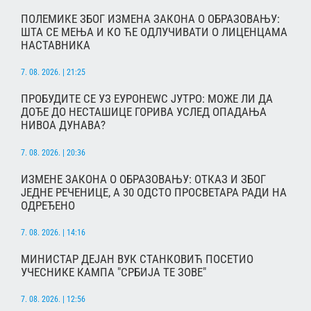
ПОЛЕМИКЕ ЗБОГ ИЗМЕНА ЗАКОНА О ОБРАЗОВАЊУ:
ШТА СЕ МЕЊА И КО ЋЕ ОДЛУЧИВАТИ О ЛИЦЕНЦАМА
НАСТАВНИКА
7. 08. 2026. | 21:25
ПРОБУДИТЕ СЕ УЗ ЕУРОНЕWС ЈУТРО: МОЖЕ ЛИ ДА
ДОЂЕ ДО НЕСТАШИЦЕ ГОРИВА УСЛЕД ОПАДАЊА
НИВОА ДУНАВА?
7. 08. 2026. | 20:36
ИЗМЕНЕ ЗАКОНА О ОБРАЗОВАЊУ: ОТКАЗ И ЗБОГ
ЈЕДНЕ РЕЧЕНИЦЕ, А 30 ОДСТО ПРОСВЕТАРА РАДИ НА
ОДРЕЂЕНО
7. 08. 2026. | 14:16
МИНИСТАР ДЕЈАН ВУК СТАНКОВИЋ ПОСЕТИО
УЧЕСНИКЕ КАМПА "СРБИЈА ТЕ ЗОВЕ"
7. 08. 2026. | 12:56