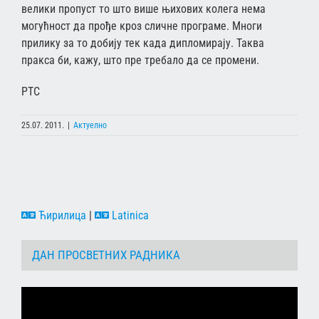
велики пропуст то што више њихових колега нема
могућност да прође кроз сличне програме. Многи
прилику за то добију тек када дипломирају. Таква
пракса би, кажу, што пре требало да се промени.
РТС
25.07. 2011.
|
Актуелно
Ћирилица
|
Latinica
ДАН ПРОСВЕТНИХ РАДНИКА