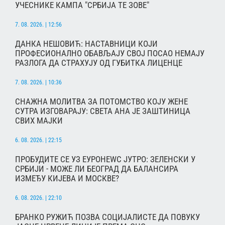
УЧЕСНИКЕ КАМПА "СРБИЈА ТЕ ЗОВЕ"
7. 08. 2026. | 12:56
ДАНКА НЕШОВИЋ: НАСТАВНИЦИ КОЈИ
ПРОФЕСИОНАЛНО ОБАВЉАЈУ СВОЈ ПОСАО НЕМАЈУ
РАЗЛОГА ДА СТРАХУЈУ ОД ГУБИТКА ЛИЦЕНЦЕ
7. 08. 2026. | 10:36
СНАЖНА МОЛИТВА ЗА ПОТОМСТВО КОЈУ ЖЕНЕ
СУТРА ИЗГОВАРАЈУ: СВЕТА АНА ЈЕ ЗАШТИНИЦА
СВИХ МАЈКИ
6. 08. 2026. | 22:15
ПРОБУДИТЕ СЕ УЗ ЕУРОНЕWС ЈУТРО: ЗЕЛЕНСКИ У
СРБИЈИ - МОЖЕ ЛИ БЕОГРАД ДА БАЛАНСИРА
ИЗМЕЂУ КИЈЕВА И МОСКВЕ?
6. 08. 2026. | 22:10
БРАНКО РУЖИЋ ПОЗВА СОЦИЈАЛИСТЕ ДА ПОВУКУ