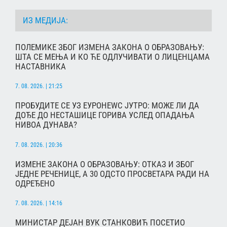
ИЗ МЕДИЈА:
ПОЛЕМИКЕ ЗБОГ ИЗМЕНА ЗАКОНА О ОБРАЗОВАЊУ:
ШТА СЕ МЕЊА И КО ЋЕ ОДЛУЧИВАТИ О ЛИЦЕНЦАМА
НАСТАВНИКА
7. 08. 2026. | 21:25
ПРОБУДИТЕ СЕ УЗ ЕУРОНЕWС ЈУТРО: МОЖЕ ЛИ ДА
ДОЂЕ ДО НЕСТАШИЦЕ ГОРИВА УСЛЕД ОПАДАЊА
НИВОА ДУНАВА?
7. 08. 2026. | 20:36
ИЗМЕНЕ ЗАКОНА О ОБРАЗОВАЊУ: ОТКАЗ И ЗБОГ
ЈЕДНЕ РЕЧЕНИЦЕ, А 30 ОДСТО ПРОСВЕТАРА РАДИ НА
ОДРЕЂЕНО
7. 08. 2026. | 14:16
МИНИСТАР ДЕЈАН ВУК СТАНКОВИЋ ПОСЕТИО