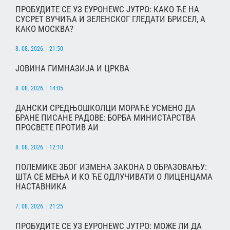
ПРОБУДИТЕ СЕ УЗ ЕУРОНЕWС ЈУТРО: КАКО ЋЕ НА
СУСРЕТ ВУЧИЋА И ЗЕЛЕНСКОГ ГЛЕДАТИ БРИСЕЛ, А
КАКО МОСКВА?
8. 08. 2026. | 21:50
ЈОВИНА ГИМНАЗИЈА И ЦРКВА
8. 08. 2026. | 14:05
ДАНСКИ СРЕДЊОШКОЛЦИ МОРАЋЕ УСМЕНО ДА
БРАНЕ ПИСАНЕ РАДОВЕ: БОРБА МИНИСТАРСТВА
ПРОСВЕТЕ ПРОТИВ АИ
8. 08. 2026. | 12:10
ПОЛЕМИКЕ ЗБОГ ИЗМЕНА ЗАКОНА О ОБРАЗОВАЊУ:
ШТА СЕ МЕЊА И КО ЋЕ ОДЛУЧИВАТИ О ЛИЦЕНЦАМА
НАСТАВНИКА
7. 08. 2026. | 21:25
ПРОБУДИТЕ СЕ УЗ ЕУРОНЕWС ЈУТРО: МОЖЕ ЛИ ДА