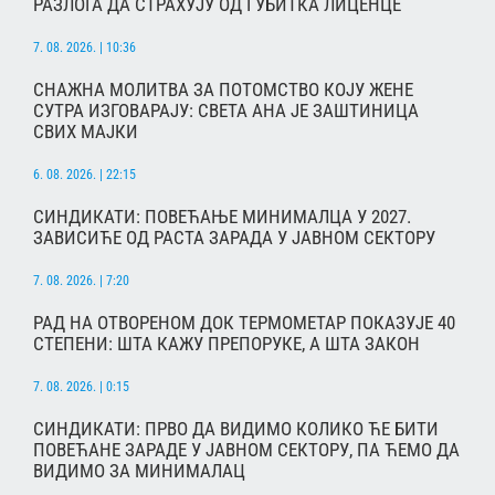
РАЗЛОГА ДА СТРАХУЈУ ОД ГУБИТКА ЛИЦЕНЦЕ
7. 08. 2026. | 10:36
СНАЖНА МОЛИТВА ЗА ПОТОМСТВО КОЈУ ЖЕНЕ
СУТРА ИЗГОВАРАЈУ: СВЕТА АНА ЈЕ ЗАШТИНИЦА
СВИХ МАЈКИ
6. 08. 2026. | 22:15
СИНДИКАТИ: ПОВЕЋАЊЕ МИНИМАЛЦА У 2027.
ЗАВИСИЋЕ ОД РАСТА ЗАРАДА У ЈАВНОМ СЕКТОРУ
7. 08. 2026. | 7:20
РАД НА ОТВОРЕНОМ ДОК ТЕРМОМЕТАР ПОКАЗУЈЕ 40
СТЕПЕНИ: ШТА КАЖУ ПРЕПОРУКЕ, А ШТА ЗАКОН
7. 08. 2026. | 0:15
СИНДИКАТИ: ПРВО ДА ВИДИМО КОЛИКО ЋЕ БИТИ
ПОВЕЋАНЕ ЗАРАДЕ У ЈАВНОМ СЕКТОРУ, ПА ЋЕМО ДА
ВИДИМО ЗА МИНИМАЛАЦ