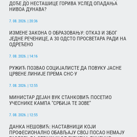
ДОЂЕ ДО НЕСТАШИЦЕ ГОРИВА УСЛЕД ОПАДАЊА
НИВОА ДУНАВА?
7. 08. 2026. | 20:36
ИЗМЕНЕ ЗАКОНА О ОБРАЗОВАЊУ: ОТКАЗ И ЗБОГ
ЈЕДНЕ РЕЧЕНИЦЕ, А 30 ОДСТО ПРОСВЕТАРА РАДИ НА
ОДРЕЂЕНО
7. 08. 2026. | 14:16
РУЖИЋ ПОЗВАО СОЦИЈАЛИСТЕ ДА ПОВУКУ ЈАСНЕ
ЦРВЕНЕ ЛИНИЈЕ ПРЕМА СНС-У
7. 08. 2026. | 12:55
МИНИСТАР ДЕЈАН ВУК СТАНКОВИЋ ПОСЕТИО
УЧЕСНИКЕ КАМПА "СРБИЈА ТЕ ЗОВЕ"
7. 08. 2026. | 12:55
ДАНКА НЕШОВИЋ: НАСТАВНИЦИ КОЈИ
ПРОФЕСИОНАЛНО ОБАВЉАЈУ СВОЈ ПОСАО НЕМАЈУ