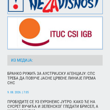
ИЗ МЕДИЈА:
БРАНКО РУЖИЋ ЗА АУСТРИЈСКУ АГЕНЦИЈУ: СПС
ТРЕБА ДА ПОВУЧЕ ЈАСНЕ ЦРВЕНЕ ЛИНИЈЕ ПРЕМА
СНС
9. 08. 2026. | 7:05
ПРОБУДИТЕ СЕ УЗ ЕУРОНЕWС ЈУТРО: КАКО ЋЕ НА
СУСРЕТ ВУЧИЋА И ЗЕЛЕНСКОГ ГЛЕДАТИ БРИСЕЛ, А