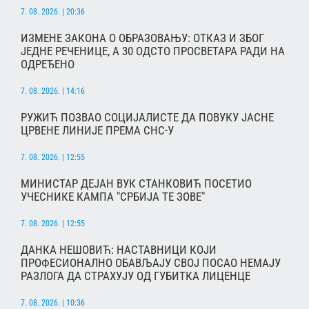
7. 08. 2026. | 20:36
ИЗМЕНЕ ЗАКОНА О ОБРАЗОВАЊУ: ОТКАЗ И ЗБОГ
ЈЕДНЕ РЕЧЕНИЦЕ, А 30 ОДСТО ПРОСВЕТАРА РАДИ НА
ОДРЕЂЕНО
7. 08. 2026. | 14:16
РУЖИЋ ПОЗВАО СОЦИЈАЛИСТЕ ДА ПОВУКУ ЈАСНЕ
ЦРВЕНЕ ЛИНИЈЕ ПРЕМА СНС-У
7. 08. 2026. | 12:55
МИНИСТАР ДЕЈАН ВУК СТАНКОВИЋ ПОСЕТИО
УЧЕСНИКЕ КАМПА "СРБИЈА ТЕ ЗОВЕ"
7. 08. 2026. | 12:55
ДАНКА НЕШОВИЋ: НАСТАВНИЦИ КОЈИ
ПРОФЕСИОНАЛНО ОБАВЉАЈУ СВОЈ ПОСАО НЕМАЈУ
РАЗЛОГА ДА СТРАХУЈУ ОД ГУБИТКА ЛИЦЕНЦЕ
7. 08. 2026. | 10:36