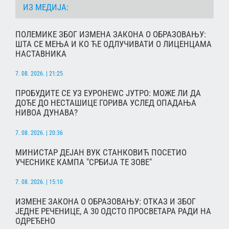
ИЗ МЕДИЈА:
ПОЛЕМИКЕ ЗБОГ ИЗМЕНА ЗАКОНА О ОБРАЗОВАЊУ:
ШТА СЕ МЕЊА И КО ЋЕ ОДЛУЧИВАТИ О ЛИЦЕНЦАМА
НАСТАВНИКА
7. 08. 2026. | 21:25
ПРОБУДИТЕ СЕ УЗ ЕУРОНЕWС ЈУТРО: МОЖЕ ЛИ ДА
ДОЂЕ ДО НЕСТАШИЦЕ ГОРИВА УСЛЕД ОПАДАЊА
НИВОА ДУНАВА?
7. 08. 2026. | 20:36
МИНИСТАР ДЕЈАН ВУК СТАНКОВИЋ ПОСЕТИО
УЧЕСНИКЕ КАМПА "СРБИЈА ТЕ ЗОВЕ"
7. 08. 2026. | 15:10
ИЗМЕНЕ ЗАКОНА О ОБРАЗОВАЊУ: ОТКАЗ И ЗБОГ
ЈЕДНЕ РЕЧЕНИЦЕ, А 30 ОДСТО ПРОСВЕТАРА РАДИ НА
ОДРЕЂЕНО