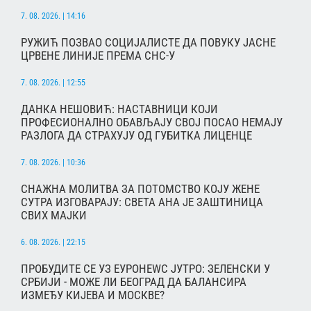
7. 08. 2026. | 14:16
РУЖИЋ ПОЗВАО СОЦИЈАЛИСТЕ ДА ПОВУКУ ЈАСНЕ
ЦРВЕНЕ ЛИНИЈЕ ПРЕМА СНС-У
7. 08. 2026. | 12:55
ДАНКА НЕШОВИЋ: НАСТАВНИЦИ КОЈИ
ПРОФЕСИОНАЛНО ОБАВЉАЈУ СВОЈ ПОСАО НЕМАЈУ
РАЗЛОГА ДА СТРАХУЈУ ОД ГУБИТКА ЛИЦЕНЦЕ
7. 08. 2026. | 10:36
СНАЖНА МОЛИТВА ЗА ПОТОМСТВО КОЈУ ЖЕНЕ
СУТРА ИЗГОВАРАЈУ: СВЕТА АНА ЈЕ ЗАШТИНИЦА
СВИХ МАЈКИ
6. 08. 2026. | 22:15
ПРОБУДИТЕ СЕ УЗ ЕУРОНЕWС ЈУТРО: ЗЕЛЕНСКИ У
СРБИЈИ - МОЖЕ ЛИ БЕОГРАД ДА БАЛАНСИРА
ИЗМЕЂУ КИЈЕВА И МОСКВЕ?