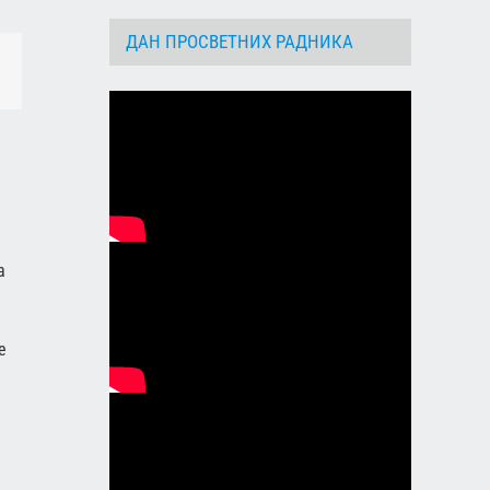
ДАН ПРОСВЕТНИХ РАДНИКА
dIn
Email
a
e