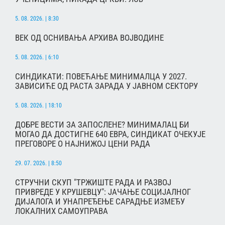
5. 08. 2026. | 8:30
ВЕК ОД ОСНИВАЊА АРХИВА ВОЈВОДИНЕ
5. 08. 2026. | 6:10
СИНДИКАТИ: ПОВЕЋАЊЕ МИНИМАЛЦА У 2027.
ЗАВИСИЋЕ ОД РАСТА ЗАРАДА У ЈАВНОМ СЕКТОРУ
5. 08. 2026. | 18:10
ДОБРЕ ВЕСТИ ЗА ЗАПОСЛЕНЕ? МИНИМАЛАЦ БИ
МОГАО ДА ДОСТИГНЕ 640 ЕВРА, СИНДИКАТ ОЧЕКУЈЕ
ПРЕГОВОРЕ О НАЈНИЖОЈ ЦЕНИ РАДА
29. 07. 2026. | 8:50
СТРУЧНИ СКУП "ТРЖИШТЕ РАДА И РАЗВОЈ
ПРИВРЕДЕ У КРУШЕВЦУ": ЈАЧАЊЕ СОЦИЈАЛНОГ
ДИЈАЛОГА И УНАПРЕЂЕЊЕ САРАДЊЕ ИЗМЕЂУ
ЛОКАЛНИХ САМОУПРАВА