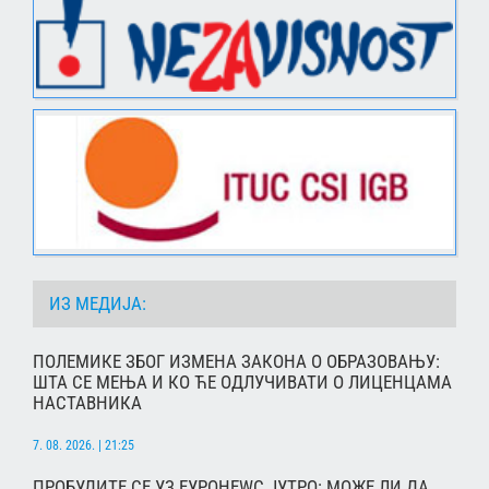
ИЗ МЕДИЈА:
ПОЛЕМИКЕ ЗБОГ ИЗМЕНА ЗАКОНА О ОБРАЗОВАЊУ:
ШТА СЕ МЕЊА И КО ЋЕ ОДЛУЧИВАТИ О ЛИЦЕНЦАМА
НАСТАВНИКА
7. 08. 2026. | 21:25
ПРОБУДИТЕ СЕ УЗ ЕУРОНЕWС ЈУТРО: МОЖЕ ЛИ ДА