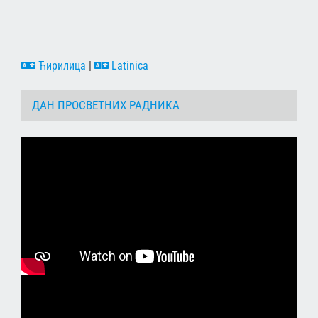
Ћирилица
|
Latinica
ДАН ПРОСВЕТНИХ РАДНИКА