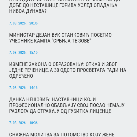
ДОЂЕ ДО НЕСТАШИЦЕ ГОРИВА УСЛЕД ОПАДАЊА
НИВОА ДУНАВА?
7. 08. 2026. | 20:36
МИНИСТАР ДЕЈАН ВУК СТАНКОВИЋ ПОСЕТИО
УЧЕСНИКЕ КАМПА "СРБИЈА ТЕ ЗОВЕ"
7. 08. 2026. | 15:10
ИЗМЕНЕ ЗАКОНА О ОБРАЗОВАЊУ: ОТКАЗ И ЗБОГ
ЈЕДНЕ РЕЧЕНИЦЕ, А 30 ОДСТО ПРОСВЕТАРА РАДИ НА
ОДРЕЂЕНО
7. 08. 2026. | 14:16
ДАНКА НЕШОВИЋ: НАСТАВНИЦИ КОЈИ
ПРОФЕСИОНАЛНО ОБАВЉАЈУ СВОЈ ПОСАО НЕМАЈУ
РАЗЛОГА ДА СТРАХУЈУ ОД ГУБИТКА ЛИЦЕНЦЕ
7. 08. 2026. | 10:36
СНАЖНА МОЛИТВА ЗА ПОТОМСТВО КОЈУ ЖЕНЕ