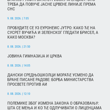
ТРЕБА ДА ПОВУЧЕ ЈАСНЕ ЦРВЕНЕ ЛИНИЈЕ ПРЕМА
СНС
9. 08. 2026. | 7:05
ПРОБУДИТЕ СЕ УЗ ЕУРОНЕWС ЈУТРО: КАКО ЋЕ НА
СУСРЕТ ВУЧИЋА И ЗЕЛЕНСКОГ ГЛЕДАТИ БРИСЕЛ, А
КАКО МОСКВА?
8. 08. 2026. | 21:50
ЈОВИНА ГИМНАЗИЈА И ЦРКВА
8. 08. 2026. | 14:05
ДАНСКИ СРЕДЊОШКОЛЦИ МОРАЋЕ УСМЕНО ДА
БРАНЕ ПИСАНЕ РАДОВЕ: БОРБА МИНИСТАРСТВА
ПРОСВЕТЕ ПРОТИВ АИ
8. 08. 2026. | 12:10
ПОЛЕМИКЕ ЗБОГ ИЗМЕНА ЗАКОНА О ОБРАЗОВАЊУ:
ШТА СЕ МЕЊА И КО ЋЕ ОДЛУЧИВАТИ О ЛИЦЕНЦАМА