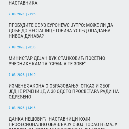
НАСТАВНИКА
7. 08. 2026. | 21:25
ПРОБУДИТЕ СЕ УЗ ЕУРОНЕWС ЈУТРО: МОЖЕ ЛИ ДА
ДОЂЕ ДО НЕСТАШИЦЕ ГОРИВА УСЛЕД ОПАДАЊА
НИВОА ДУНАВА?
7. 08. 2026. | 20:36
МИНИСТАР ДЕЈАН ВУК СТАНКОВИЋ ПОСЕТИО
УЧЕСНИКЕ КАМПА "СРБИЈА ТЕ ЗОВЕ"
7. 08. 2026. | 15:10
ИЗМЕНЕ ЗАКОНА О ОБРАЗОВАЊУ: ОТКАЗ И ЗБОГ
ЈЕДНЕ РЕЧЕНИЦЕ, А 30 ОДСТО ПРОСВЕТАРА РАДИ НА
ОДРЕЂЕНО
7. 08. 2026. | 14:16
ДАНКА НЕШОВИЋ: НАСТАВНИЦИ КОЈИ
ПРОФЕСИОНАЛНО ОБАВЉАЈУ СВОЈ ПОСАО НЕМАЈУ