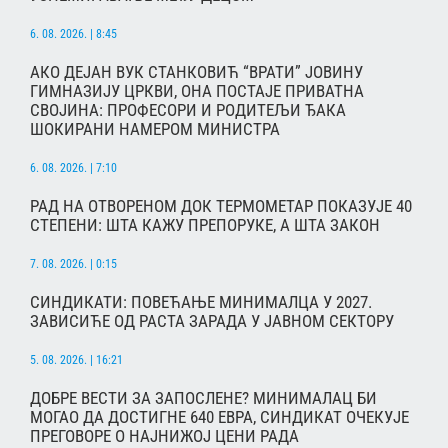
6. 08. 2026. | 8:45
АКО ДЕЈАН ВУК СТАНКОВИЋ “ВРАТИ” ЈОВИНУ
ГИМНАЗИЈУ ЦРКВИ, ОНА ПОСТАЈЕ ПРИВАТНА
СВОЈИНА: ПРОФЕСОРИ И РОДИТЕЉИ ЂАКА
ШОКИРАНИ НАМЕРОМ МИНИСТРА
6. 08. 2026. | 7:10
РАД НА ОТВОРЕНОМ ДОК ТЕРМОМЕТАР ПОКАЗУЈЕ 40
СТЕПЕНИ: ШТА КАЖУ ПРЕПОРУКЕ, А ШТА ЗАКОН
7. 08. 2026. | 0:15
СИНДИКАТИ: ПОВЕЋАЊЕ МИНИМАЛЦА У 2027.
ЗАВИСИЋЕ ОД РАСТА ЗАРАДА У ЈАВНОМ СЕКТОРУ
5. 08. 2026. | 16:21
ДОБРЕ ВЕСТИ ЗА ЗАПОСЛЕНЕ? МИНИМАЛАЦ БИ
МОГАО ДА ДОСТИГНЕ 640 ЕВРА, СИНДИКАТ ОЧЕКУЈЕ
ПРЕГОВОРЕ О НАЈНИЖОЈ ЦЕНИ РАДА