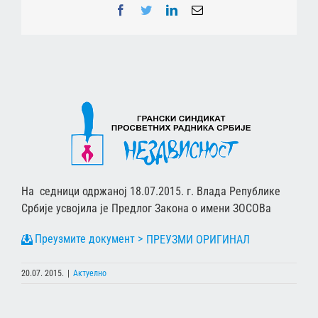
Facebook
Twitter
LinkedIn
Email
На седници одржаној 18.07.2015. г. Влада Републике
Србије усвојила је Предлог Закона о имени ЗОСОВа
ПРЕУЗМИ ОРИГИНАЛ
20.07. 2015.
|
Актуелно