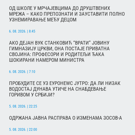
ОД ШКОЛЕ У МРЧАЈЕВЦИМА ДО ДРУШТВЕНИХ
МРЕЖА – КАКО ПРЕПОЗНАТИ И ЗАУСТАВИТИ ПОЛНО
УЗНЕМИРАВАЊЕ МЕЂУ ДЕЦОМ
6. 08. 2026. | 8:45
АКО ДЕЈАН ВУК СТАНКОВИЋ “ВРАТИ” ЈОВИНУ
ГИМНАЗИЈУ ЦРКВИ, ОНА ПОСТАЈЕ ПРИВАТНА
СВОЈИНА: ПРОФЕСОРИ И РОДИТЕЉИ ЂАКА
ШОКИРАНИ НАМЕРОМ МИНИСТРА
6. 08. 2026. | 7:10
ПРОБУДИТЕ СЕ УЗ ЕУРОНЕWС ЈУТРО: ДА ЛИ НИЗАК
ВОДОСТАЈ ДУНАВА УТИЧЕ НА СНАБДЕВАЊЕ
ГОРИВОМ У СРБИЈИ?
5. 08. 2026. | 22:25
ОДРЖАНА ЈАВНА РАСПРАВА О ИЗМЕНАМА ЗОСОВ-А
5. 08. 2026. | 22:00