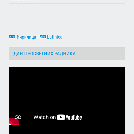
Ћирилица
|
Latinica
ДАН ПРОСВЕТНИХ РАДНИКА