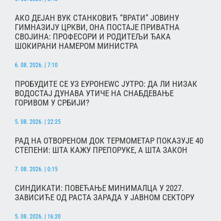
АКО ДЕЈАН ВУК СТАНКОВИЋ “ВРАТИ” ЈОВИНУ
ГИМНАЗИЈУ ЦРКВИ, ОНА ПОСТАЈЕ ПРИВАТНА
СВОЈИНА: ПРОФЕСОРИ И РОДИТЕЉИ ЂАКА
ШОКИРАНИ НАМЕРОМ МИНИСТРА
6. 08. 2026. | 7:10
ПРОБУДИТЕ СЕ УЗ ЕУРОНЕWС ЈУТРО: ДА ЛИ НИЗАК
ВОДОСТАЈ ДУНАВА УТИЧЕ НА СНАБДЕВАЊЕ
ГОРИВОМ У СРБИЈИ?
5. 08. 2026. | 22:25
РАД НА ОТВОРЕНОМ ДОК ТЕРМОМЕТАР ПОКАЗУЈЕ 40
СТЕПЕНИ: ШТА КАЖУ ПРЕПОРУКЕ, А ШТА ЗАКОН
7. 08. 2026. | 0:15
СИНДИКАТИ: ПОВЕЋАЊЕ МИНИМАЛЦА У 2027.
ЗАВИСИЋЕ ОД РАСТА ЗАРАДА У ЈАВНОМ СЕКТОРУ
5. 08. 2026. | 16:20