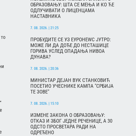
ОБРАЗОВАЊУ: ШТА СЕ МЕЊА И КО ЋЕ
ОДЛУЧИВАТИ О ЛИЦЕНЦАМА
НАСТАВНИКА
7. 08. 2026. | 21:25
 то
ПРОБУДИТЕ СЕ УЗ ЕУРОНЕWС ЈУТРО:
МОЖЕ ЛИ ДА ДОЂЕ ДО НЕСТАШИЦЕ
ГОРИВА УСЛЕД ОПАДАЊА НИВОА
ДУНАВА?
ни
7. 08. 2026. | 20:36
МИНИСТАР ДЕЈАН ВУК СТАНКОВИЋ
ПОСЕТИО УЧЕСНИКЕ КАМПА "СРБИЈА
ТЕ ЗОВЕ"
“
7. 08. 2026. | 15:10
е
ИЗМЕНЕ ЗАКОНА О ОБРАЗОВАЊУ:
ОТКАЗ И ЗБОГ ЈЕДНЕ РЕЧЕНИЦЕ, А 30
ОДСТО ПРОСВЕТАРА РАДИ НА
е
ОДРЕЂЕНО