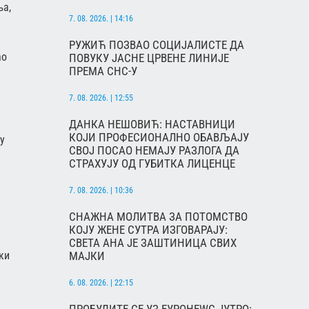
ња,
7. 08. 2026. | 14:16
РУЖИЋ ПОЗВАО СОЦИЈАЛИСТЕ ДА
ао
ПОВУКУ ЈАСНЕ ЦРВЕНЕ ЛИНИЈЕ
ПРЕМА СНС-У
7. 08. 2026. | 12:55
а
ДАНКА НЕШОВИЋ: НАСТАВНИЦИ
КОЈИ ПРОФЕСИОНАЛНО ОБАВЉАЈУ
у
СВОЈ ПОСАО НЕМАЈУ РАЗЛОГА ДА
СТРАХУЈУ ОД ГУБИТКА ЛИЦЕНЦЕ
7. 08. 2026. | 10:36
СНАЖНА МОЛИТВА ЗА ПОТОМСТВО
КОЈУ ЖЕНЕ СУТРА ИЗГОВАРАЈУ:
СВЕТА АНА ЈЕ ЗАШТИНИЦА СВИХ
ки
МАЈКИ
6. 08. 2026. | 22:15