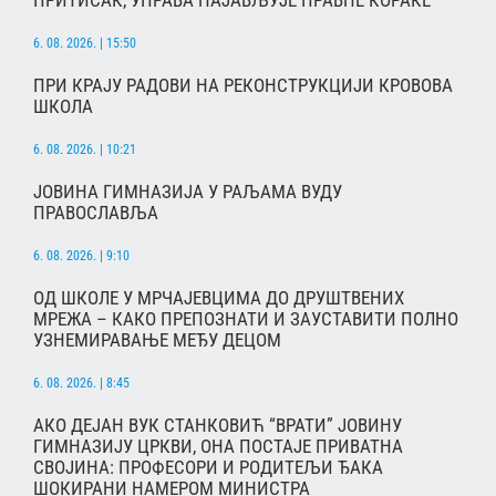
6. 08. 2026. | 15:50
ПРИ КРАЈУ РАДОВИ НА РЕКОНСТРУКЦИЈИ КРОВОВА
ШКОЛА
6. 08. 2026. | 10:21
ЈОВИНА ГИМНАЗИЈА У РАЉАМА ВУДУ
ПРАВОСЛАВЉА
6. 08. 2026. | 9:10
ОД ШКОЛЕ У МРЧАЈЕВЦИМА ДО ДРУШТВЕНИХ
МРЕЖА – КАКО ПРЕПОЗНАТИ И ЗАУСТАВИТИ ПОЛНО
УЗНЕМИРАВАЊЕ МЕЂУ ДЕЦОМ
6. 08. 2026. | 8:45
АКО ДЕЈАН ВУК СТАНКОВИЋ “ВРАТИ” ЈОВИНУ
ГИМНАЗИЈУ ЦРКВИ, ОНА ПОСТАЈЕ ПРИВАТНА
СВОЈИНА: ПРОФЕСОРИ И РОДИТЕЉИ ЂАКА
ШОКИРАНИ НАМЕРОМ МИНИСТРА