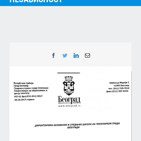
Facebook
Twitter
LinkedIn
Email