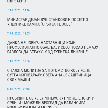
ОДРЕЂЕНО
7. 08. 2026. | 14:16
МИНИСТАР ДЕЈАН ВУК СТАНКОВИЋ ПОСЕТИО
УЧЕСНИКЕ КАМПА "СРБИЈА ТЕ ЗОВЕ"
7. 08. 2026. | 12:55
ДАНКА НЕШОВИЋ: НАСТАВНИЦИ КОЈИ
ПРОФЕСИОНАЛНО ОБАВЉАЈУ СВОЈ ПОСАО НЕМАЈУ
РАЗЛОГА ДА СТРАХУЈУ ОД ГУБИТКА ЛИЦЕНЦЕ
7. 08. 2026. | 10:36
СНАЖНА МОЛИТВА ЗА ПОТОМСТВО КОЈУ ЖЕНЕ
СУТРА ИЗГОВАРАЈУ: СВЕТА АНА ЈЕ ЗАШТИНИЦА
СВИХ МАЈКИ
6. 08. 2026. | 22:15
ПРОБУДИТЕ СЕ УЗ ЕУРОНЕWС ЈУТРО: ЗЕЛЕНСКИ У
СРБИЈИ - МОЖЕ ЛИ БЕОГРАД ДА БАЛАНСИРА
ИЗМЕЂУ КИЈЕВА И МОСКВЕ?