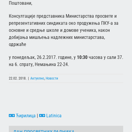
Поштовани,
Консултације представника Министарства просвете и
репрезентативних синдиката око продужења ПКУ-а за
основне и средње школе и домове ученика, након
добијања мишљења надлежних министарстава,
одржаће
у понедељак, 26.2.2017. године, у
10:30
часова у сали 37.
на 6. спрату, Немањина 22-24.
22.02. 2018.
|
Актуелно
,
Новости
Ћирилица
|
Latinica